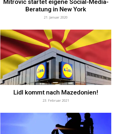
Mitrovic startet eigene Social-Media-
Beratung in New York
21. Januar 2020
Lidl kommt nach Mazedonien!
23. Februar 2021