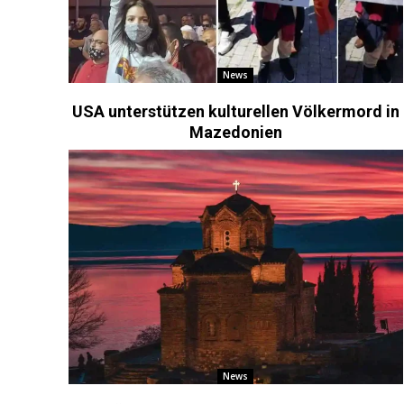
News
USA unterstützen kulturellen Völkermord in
Mazedonien
News