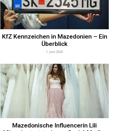
KfZ Kennzeichen in Mazedonien – Ein
Überblick
1. Juni 2020
Mazedonische Influencerin Lili