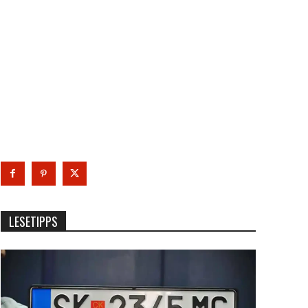
LESETIPPS