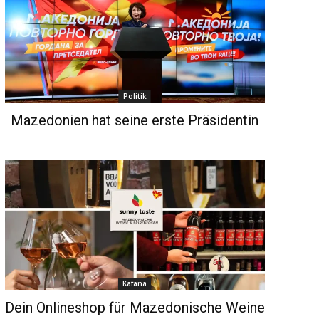
Politik
Mazedonien hat seine erste Präsidentin
Kafana
Dein Onlineshop für Mazedonische Weine