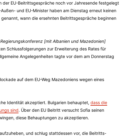
 der EU-Beitrittsgespräche noch vor Jahresende festgelegt
U-Außen- und EU-Minister haben am Dienstag erneut keinen
n genannt, wann die ersehnten Beitrittsgespräche beginnen
n Regierungskonferenz [mit Albanien und Mazedonien]
rten Schlussfolgerungen zur Erweiterung des Rates für
Allgemeine Angelegenheiten tagte vor dem am Donnerstag
 Blockade auf dem EU-Weg Mazedoniens wegen eines
che Identität akzeptiert. Bulgarien behauptet,
dass die
ungs sind
. Über den EU Beitritt versucht Sofia seinen
wingen, diese Behauptungen zu akzeptieren.
 aufzuheben, und schlug stattdessen vor, die Beitritts-