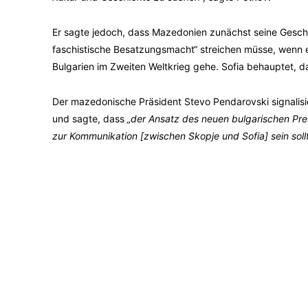
Er sagte jedoch, dass Mazedonien zunächst seine Gesch
faschistische Besatzungsmacht“ streichen müsse, wenn
Bulgarien im Zweiten Weltkrieg gehe. Sofia behauptet, d
Der mazedonische Präsident Stevo Pendarovski signalis
und sagte, dass
„der Ansatz des neuen bulgarischen Pre
zur Kommunikation [zwischen Skopje und Sofia] sein sollt