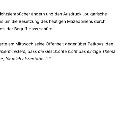
ichtslehrbücher ändern und den Ausdruck „bulgarische
 es um die Besetzung des heutigen Mazedoniens durch
ass der Begriff Hass schüre.
ierte am Mittwoch seine Offenheit gegenüber Petkovs Idee
mierministers, dass die Geschichte nicht das einzige Thema
e, für mich akzeptabel ist“
.