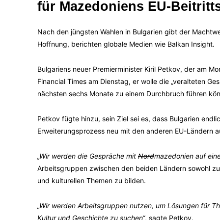
für Mazedoniens EU-Beitrit
Nach den jüngsten Wahlen in Bulgarien gibt der Macht
Hoffnung, berichten globale Medien wie Balkan Insight.
Bulgariens neuer Premierminister Kiril Petkov, der am Mo
Financial Times am Dienstag, er wolle die „veralteten G
nächsten sechs Monate zu einem Durchbruch führen kön
Petkov fügte hinzu, sein Ziel sei es, dass Bulgarien endl
Erweiterungsprozess neu mit den anderen EU-Ländern au
„Wir werden die Gespräche mit
Nord
mazedonien auf eine
Arbeitsgruppen zwischen den beiden Ländern sowohl zu his
und kulturellen Themen zu bilden.
„Wir werden Arbeitsgruppen nutzen, um Lösungen für The
Kultur und Geschichte zu suchen“
, sagte Petkov.