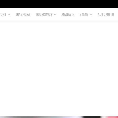
PORT
DIASPORA
TOURISMUS
MAGAZIN
SZENE
AUTOMOTO