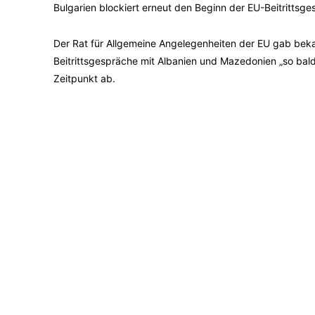
Bulgarien blockiert erneut den Beginn der EU-Beitrittsg
Der Rat für Allgemeine Angelegenheiten der EU gab beka
Beitrittsgespräche mit Albanien und Mazedonien „so bal
Zeitpunkt ab.