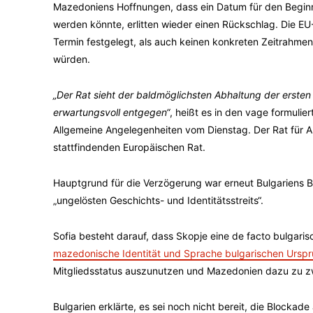
Mazedoniens Hoffnungen, dass ein Datum für den Beginn
werden könnte, erlitten wieder einen Rückschlag. Die E
Termin festgelegt, als auch keinen konkreten Zeitrahme
würden.
„Der Rat sieht der baldmöglichsten Abhaltung der erste
erwartungsvoll entgegen“
, heißt es in den vage formulie
Allgemeine Angelegenheiten vom Dienstag. Der Rat für 
stattfindenden Europäischen Rat.
Hauptgrund für die Verzögerung war erneut Bulgariens
„ungelösten Geschichts- und Identitätsstreits“.
Sofia besteht darauf, dass Skopje eine de facto bulgaris
mazedonische Identität und Sprache bulgarischen Urspr
Mitgliedsstatus auszunutzen und Mazedonien dazu zu z
Bulgarien erklärte, es sei noch nicht bereit, die Blockade