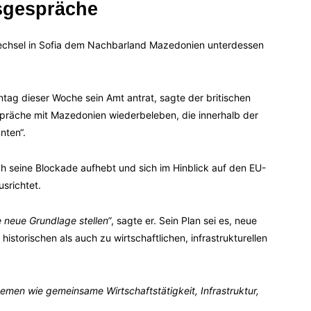
tsgespräche
wechsel in Sofia dem Nachbarland Mazedonien unterdessen
ntag dieser Woche sein Amt antrat, sagte der britischen
espräche mit Mazedonien wiederbeleben, die innerhalb der
nten“.
ich seine Blockade aufhebt und sich im Hinblick auf den EU-
srichtet.
 neue Grundlage stellen“
, sagte er. Sein Plan sei es, neue
torischen als auch zu wirtschaftlichen, infrastrukturellen
men wie gemeinsame Wirtschaftstätigkeit, Infrastruktur,