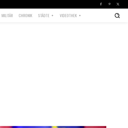
MILITÄR
CHRONIK
STÄDTE
VIDEOTHEK