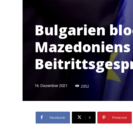
Bulgarien blo
Mazedoniens 
Beitrittsges
2052
16. Dezember 2021
Facebook
X
Pinterest