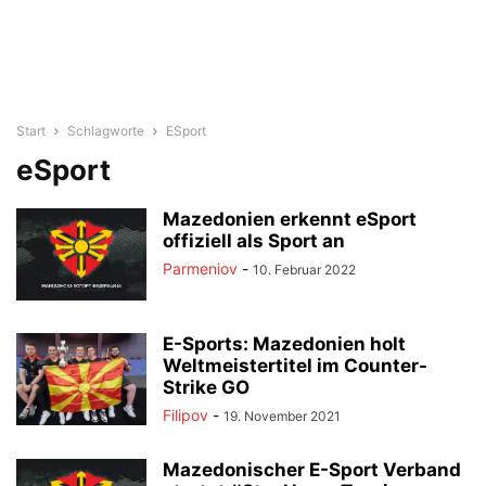
Start
Schlagworte
ESport
eSport
Mazedonien erkennt eSport
offiziell als Sport an
Parmeniov
-
10. Februar 2022
E-Sports: Mazedonien holt
Weltmeistertitel im Counter-
Strike GO
Filipov
-
19. November 2021
Mazedonischer E-Sport Verband