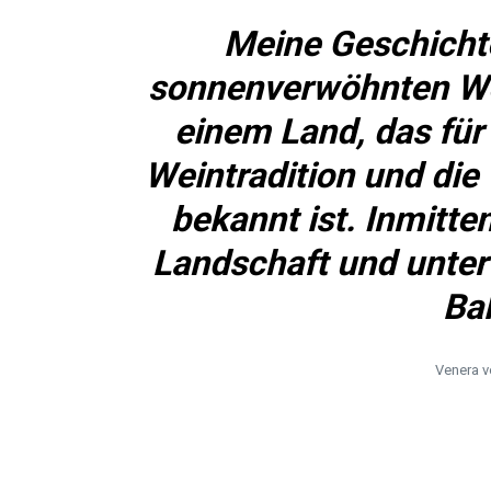
Meine Geschichte
sonnenverwöhnten W
einem Land, das für
Weintradition und die 
bekannt ist. Inmitt
Landschaft und unte
Ba
Venera v