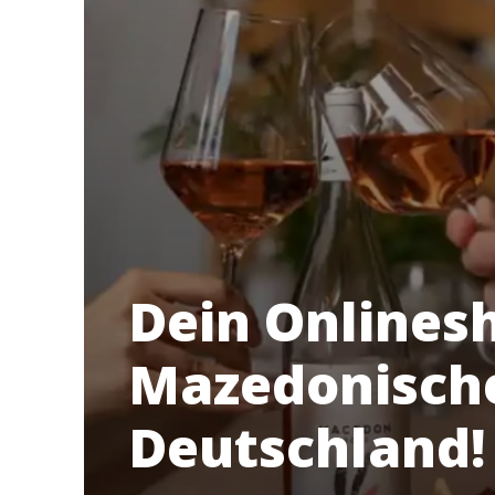
Dein Onlines
Mazedonische
Deutschland!