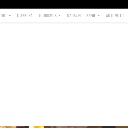
PORT
DIASPORA
TOURISMUS
MAGAZIN
SZENE
AUTOMOTO