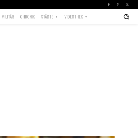
MILITÄR
CHRONIK
STÄDTE
VIDEOTHEK