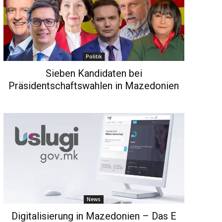
Politik
Sieben Kandidaten bei
Präsidentschaftswahlen in Mazedonien
News
Digitalisierung in Mazedonien – Das E