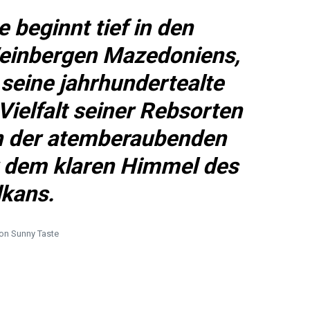
 beginnt tief in den
einbergen Mazedoniens,
 seine jahrhundertealte
Vielfalt seiner Rebsorten
en der atemberaubenden
r dem klaren Himmel des
lkans.
on Sunny Taste