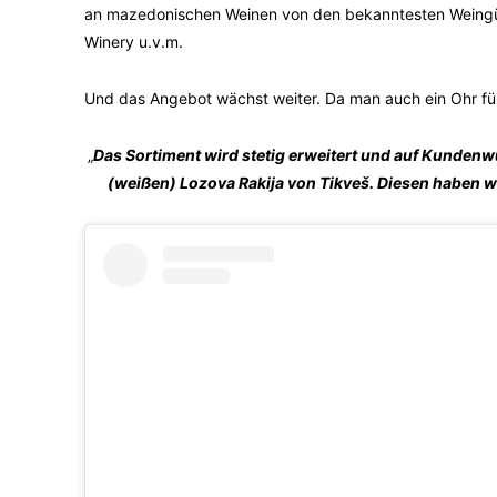
an mazedonischen Weinen von den bekanntesten Weingüt
Winery u.v.m.
Und das Angebot wächst weiter. Da man auch ein Ohr fü
„
Das Sortiment wird stetig erweitert und auf Kunden
(weißen) Lozova Rakija von Tikveš. Diesen haben w