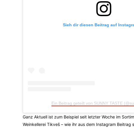
Sieh dir diesen Beitrag auf Instag
Ein Beitrag geteilt von SUNNY TASTE (@su
Ganz Aktuell ist zum Beispiel seit letzter Woche im So
Weinkellerei Tikveš – wie ihr aus dem Instagram Beitrag 