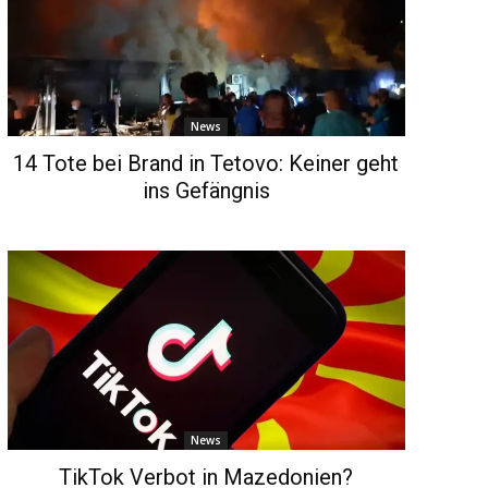
News
14 Tote bei Brand in Tetovo: Keiner geht
ins Gefängnis
News
TikTok Verbot in Mazedonien?