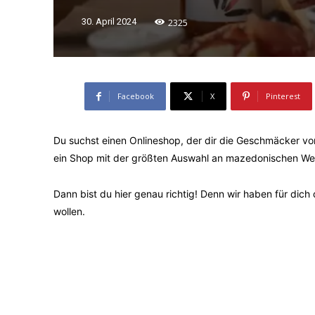
2325
30. April 2024
Facebook
X
Pinterest
Du suchst einen Onlineshop, der dir die Geschmäcker von
ein Shop mit der größten Auswahl an mazedonischen We
Dann bist du hier genau richtig! Denn wir haben für dich
wollen.