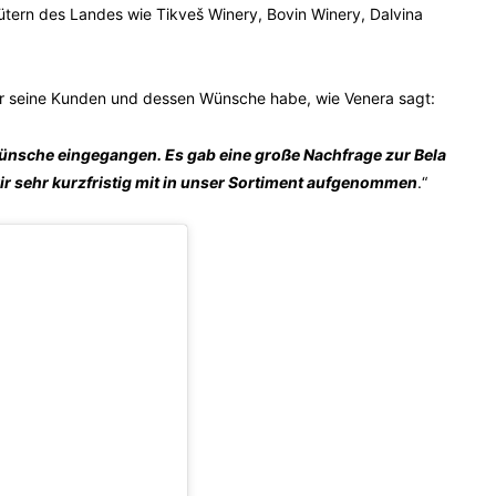
ern des Landes wie Tikveš Winery, Bovin Winery, Dalvina
r seine Kunden und dessen Wünsche habe, wie Venera sagt:
wünsche eingegangen. Es gab eine große Nachfrage zur Bela
ir sehr kurzfristig mit in unser Sortiment aufgenommen
.“