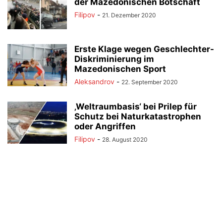
der Mazedonischen Botschaft
Filipov
-
21. Dezember 2020
Erste Klage wegen Geschlechter-
Diskriminierung im
Mazedonischen Sport
Aleksandrov
-
22. September 2020
‚Weltraumbasis‘ bei Prilep für
Schutz bei Naturkatastrophen
oder Angriffen
Filipov
-
28. August 2020