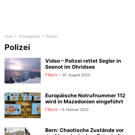
Start
Schlagworte
Polizei
Polizei
Video – Polizei rettet Segler in
Seenot im Ohridsee
Filipov
-
20. August 2023
Europäische Notrufnummer 112
wird in Mazedonien eingeführt
Filipov
-
9. Februar 2022
Bern: Chaotische Zustände vor