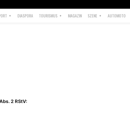
PORT
DIASPORA
TOURISMUS
MAGAZIN
SZENE
AUTOMOTO
 Abs. 2 RStV: