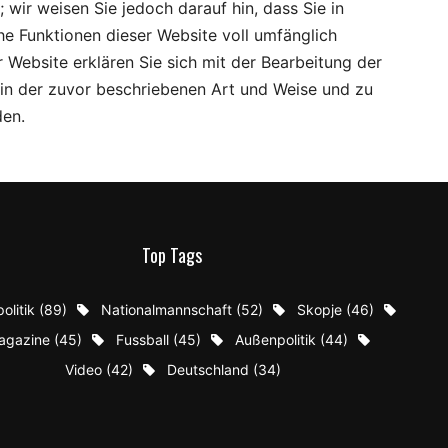
 wir weisen Sie jedoch darauf hin, dass Sie in
he Funktionen dieser Website voll umfänglich
 Website erklären Sie sich mit der Bearbeitung der
in der zuvor beschriebenen Art und Weise und zu
en.
Top Tags
olitik
(89)
Nationalmannschaft
(52)
Skopje
(46)
agazinе
(45)
Fussball
(45)
Außenpolitik
(44)
Video
(42)
Deutschland
(34)