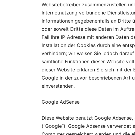
Websitebetreiber zusammenzustellen und
Internetnutzung verbundene Dienstleistu
Informationen gegebenenfalls an Dritte ü
oder soweit Dritte diese Daten im Auftr
Fall Ihre IP-Adresse mit anderen Daten d
Installation der Cookies durch eine ents
verhindern; wir weisen Sie jedoch darauf 
sämtliche Funktionen dieser Website vol
dieser Website erklären Sie sich mit de
Google in der zuvor beschriebenen Art
einverstanden.
Google AdSense
Diese Website benutzt Google Adsense, 
(“Google“). Google Adsense verwendet so
Computer gespeichert werden und die ei