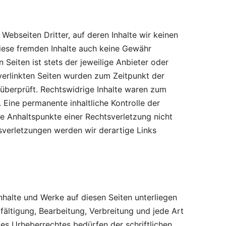
Webseiten Dritter, auf deren Inhalte wir keinen
diese fremden Inhalte auch keine Gewähr
n Seiten ist stets der jeweilige Anbieter oder
 verlinkten Seiten wurden zum Zeitpunkt der
überprüft. Rechtswidrige Inhalte waren zum
 Eine permanente inhaltliche Kontrolle der
te Anhaltspunkte einer Rechtsverletzung nicht
verletzungen werden wir derartige Links
Inhalte und Werke auf diesen Seiten unterliegen
ältigung, Bearbeitung, Verbreitung und jede Art
s Urheberrechtes bedürfen der schriftlichen