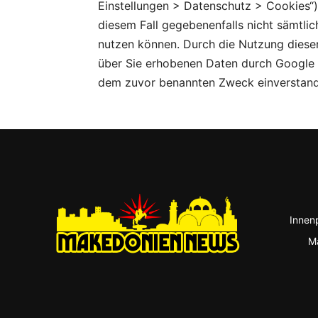
Einstellungen > Datenschutz > Cookies“);
diesem Fall gegebenenfalls nicht sämtlic
nutzen können. Durch die Nutzung dieser
über Sie erhobenen Daten durch Google 
dem zuvor benannten Zweck einverstand
Innenp
M