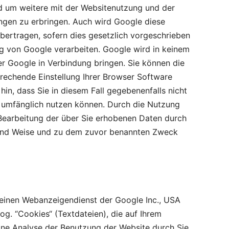
 um weitere mit der Websitenutzung und der
ngen zu erbringen. Auch wird Google diese
bertragen, sofern dies gesetzlich vorgeschrieben
ag von Google verarbeiten. Google wird in keinem
er Google in Verbindung bringen. Sie können die
prechende Einstellung Ihrer Browser Software
hin, dass Sie in diesem Fall gegebenenfalls nicht
l umfänglich nutzen können. Durch die Nutzung
r Bearbeitung der über Sie erhobenen Daten durch
 und Weise und zu dem zuvor benannten Zweck
einen Webanzeigendienst der Google Inc., USA
g. “Cookies“ (Textdateien), die auf Ihrem
ne Analyse der Benutzung der Website durch Sie