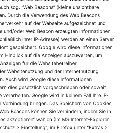
uch sog. “Web Beacons“ (kleine unsichtbare
nen. Durch die Verwendung des Web Beacons
herverkehr auf der Webseite aufgezeichnet und
e und/oder Web Beacon erzeugten Informationen
chließlich Ihrer IP-Adresse) werden an einen Server
ort gespeichert. Google wird diese Informationen
im Hinblick auf die Anzeigen auszuwerten, um
 Anzeigen für die Websitebetreiber
er Websitenutzung und der Internetnutzung
n. Auch wird Google diese Informationen
fern dies gesetzlich vorgeschrieben oder soweit
 verarbeiten. Google wird in keinem Fall Ihre IP-
n Verbindung bringen. Das Speichern von Cookies
n Web Beacons können Sie verhindern, indem Sie in
ies akzeptieren“ wählen (Im MS Internet-Explorer
schutz > Einstellung“; im Firefox unter “Extras >