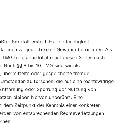
ter Sorgfalt erstellt. Für die Richtigkeit,
lte können wir jedoch keine Gewähr übernehmen. Als
 TMG für eigene Inhalte auf diesen Seiten nach
. Nach §§ 8 bis 10 TMG sind wir als
t, übermittelte oder gespeicherte fremde
Umständen zu forschen, die auf eine rechtswidrige
r Entfernung oder Sperrung der Nutzung von
tzen bleiben hiervon unberührt. Eine
ab dem Zeitpunkt der Kenntnis einer konkreten
werden von entsprechenden Rechtsverletzungen
rnen.