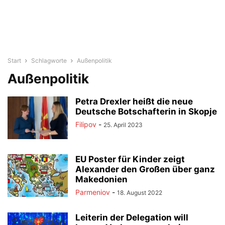
Start
Schlagworte
Außenpolitik
Außenpolitik
Petra Drexler heißt die neue
Deutsche Botschafterin in Skopje
Filipov
-
25. April 2023
EU Poster für Kinder zeigt
Alexander den Großen über ganz
Makedonien
Parmeniov
-
18. August 2022
Leiterin der Delegation will