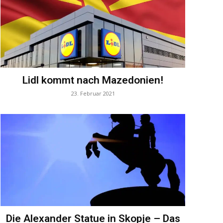
Lidl kommt nach Mazedonien!
23. Februar 2021
Die Alexander Statue in Skopje – Das