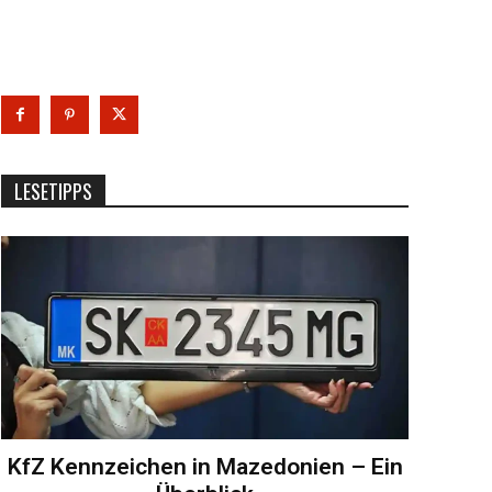
LESETIPPS
KfZ Kennzeichen in Mazedonien – Ein