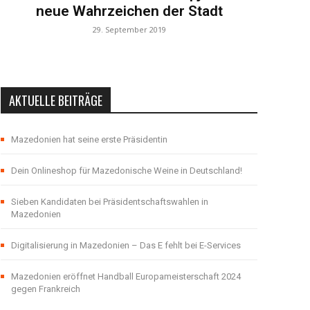
neue Wahrzeichen der Stadt
29. September 2019
AKTUELLE BEITRÄGE
Mazedonien hat seine erste Präsidentin
Dein Onlineshop für Mazedonische Weine in Deutschland!
Sieben Kandidaten bei Präsidentschaftswahlen in
Mazedonien
Digitalisierung in Mazedonien – Das E fehlt bei E-Services
Mazedonien eröffnet Handball Europameisterschaft 2024
gegen Frankreich