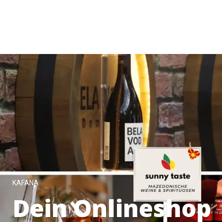
KAFANA
Dein Onlineshop