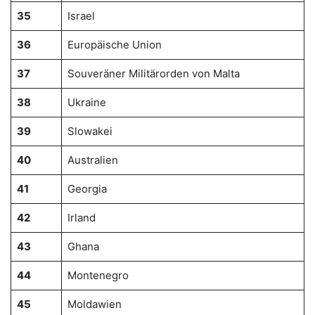
35
Israel
36
Europäische Union
37
Souveräner Militärorden von Malta
38
Ukraine
39
Slowakei
40
Australien
41
Georgia
42
Irland
43
Ghana
44
Montenegro
45
Moldawien