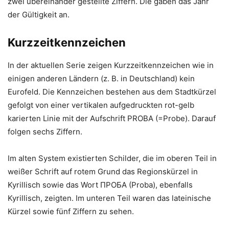
zwei übereinander gestellte Ziffern. Die gaben das Jahr
der Gültigkeit an.
Kurzzeitkennzeichen
In der aktuellen Serie zeigen Kurzzeitkennzeichen wie in
einigen anderen Ländern (z. B. in Deutschland) kein
Eurofeld. Die Kennzeichen bestehen aus dem Stadtkürzel
gefolgt von einer vertikalen aufgedruckten rot-gelb
karierten Linie mit der Aufschrift PROBA (=Probe). Darauf
folgen sechs Ziffern.
Im alten System existierten Schilder, die im oberen Teil in
weißer Schrift auf rotem Grund das Regionskürzel in
Kyrillisch sowie das Wort ПРОБА (Proba), ebenfalls
Kyrillisch, zeigten. Im unteren Teil waren das lateinische
Kürzel sowie fünf Ziffern zu sehen.