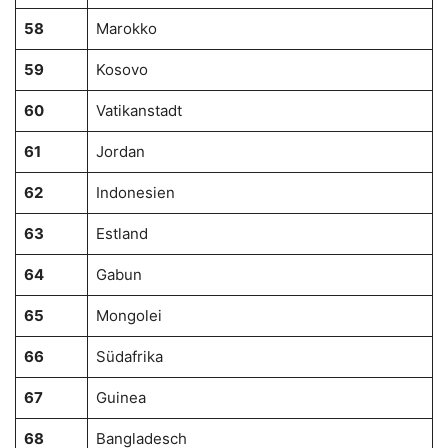
58
Marokko
59
Kosovo
60
Vatikanstadt
61
Jordan
62
Indonesien
63
Estland
64
Gabun
65
Mongolei
66
Südafrika
67
Guinea
68
Bangladesch