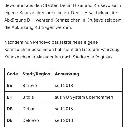
Bewohner aus den Städten Demir Hisar und Kruševo auch
eigene Kennzeichen bekommen. Demir Hisar bekam die
Abkürzung DH, während Kennzeichen in Kruševo seit dem
die Abkürzung KS tragen werden.
Nachdem nun Pehčevo das letzte neue eigene
Kennzeichen bekommen hat, sieht die Liste der Fahrzeug
Kennzeichen in Mazedonien nach Städte wie folgt aus:
Code
Stadt/Region
Anmerkung
BE
Berovo
seit 2013
BT
Bitola
aus YU System übernommen
DB
Debar
seit 2015
DE
Delčevo
seit 2013