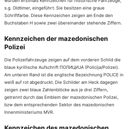
wurden erstmals Kennzeichen für historische Fahrzeuge,
s.g. Oldtimer, eingeführt. Sie besitzen eine graue
Schriftfarbe. Diese Kennzeichen zeigen am Ende den
Buchstaben H sowie zwei übereinander stehende Ziffern.
Kennzeichen der mazedonischen
Polizei
Die Polizeifahrzeuge zeigen auf dem vorderen Schild die
blaue kyrillische Aufschrift ПОЛИЦИЈА (Policija/Polizei).
Am unteren Rand ist die englische Bezeichnung POLICE in
weiß auf rot abgedruckt. Die Schilder am Heck dagegen
zeigen zwei blaue Zahlenblöcke aus je drei Ziffern,
getrennt durch das Emblem der mazedonischen Polizei,
bzw dem entsprechenden Sektor des mazedonischen
Innenministeriums MVR.
Kennzeichen des mazedonischen