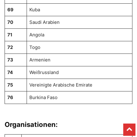
69
Kuba
70
Saudi Arabien
71
Angola
72
Togo
73
Armenien
74
Weißrussland
75
Vereinigte Arabische Emirate
76
Burkina Faso
Organisationen: