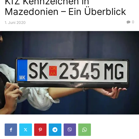
KfZ Kennzeichen in
Mazedonien – Ein Überblick
0
1. Juni 2020