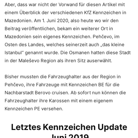
Aber, dass war nicht der Vorwand für diesen Artikel mit
einem Überblick der verschiedenen KfZ Kennzeichen in
Mazedonien. Am 1. Juni 2020, also heute wo wir den
Beitrag veröffentlichen, bekam ein weiterer Ort in
Mazedonien sein eigenes Kennzeichen. Pehčevo, im
Osten des Landes, welches seinerzeit auch „das kleine
Istanbul“ genannt wurde. Die Osmanen hatten diese Stadt
in der Maleševo Region als ihren Sitz auserwählt.
Bisher mussten die Fahrzeughalter aus der Region in
Pehčevo, ihre Fahrzeuge mit Kennzeichen BE für die
Nachbarstadt Berovo cruisen. Ab sofort nun können die
Fahrzeughalter ihre Karossen mit einem eigenem
Kennzeichen PE versehen.
Letztes Kennzeichen Update
Juni 2019