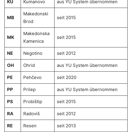
KU
Kumanovo
aus YU System übernommen
Makedonski
MB
seit 2015
Brod
Makedonska
MK
seit 2015
Kamenica
NE
Negotino
seit 2012
OH
Ohrid
aus YU System übernommen
PE
Pehčevo
seit 2020
PP
Prilep
aus YU System übernommen
PS
Probištip
seit 2015
RA
Radoviš
seit 2012
RE
Resen
seit 2013