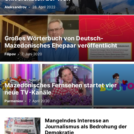
Aleksandrov
-
28. April 2022
Großes Wörterbuch von Deutsch-
Mazedonisches Ehepaar veröffentlicht
Filipov
-
7. Juni 2020
Mazedonisches Fernsehen startet vier
neue TV-Kanäle
Parmeniov
-
7. April 2020
Mangelndes Interesse an
Journalismus als Bedrohung der
Demokratie