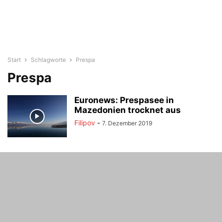
Start
Schlagworte
Prespa
Prespa
Euronews: Prespasee in
Mazedonien trocknet aus
Filipov
-
7. Dezember 2019