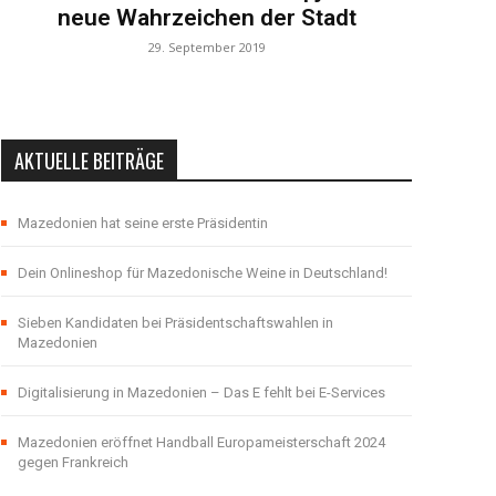
neue Wahrzeichen der Stadt
29. September 2019
AKTUELLE BEITRÄGE
Mazedonien hat seine erste Präsidentin
Dein Onlineshop für Mazedonische Weine in Deutschland!
Sieben Kandidaten bei Präsidentschaftswahlen in
Mazedonien
Digitalisierung in Mazedonien – Das E fehlt bei E-Services
Mazedonien eröffnet Handball Europameisterschaft 2024
gegen Frankreich