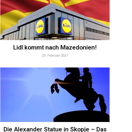
Lidl kommt nach Mazedonien!
23. Februar 2021
Die Alexander Statue in Skopje – Das