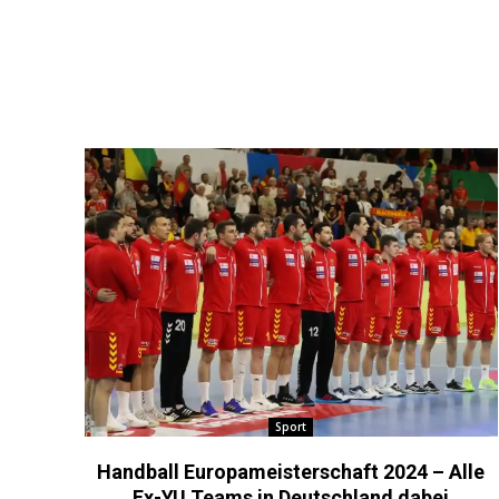
Sport
Handball Europameisterschaft 2024 – Alle
Ex-YU Teams in Deutschland dabei