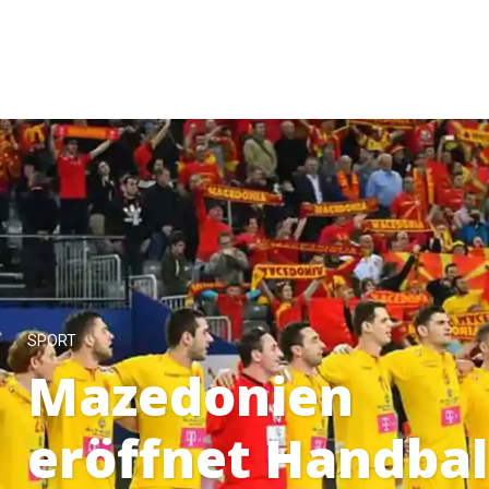
SPORT
Mazedonien
eröffnet Handbal