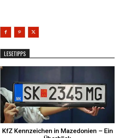
LESETIPPS
KfZ Kennzeichen in Mazedonien – Ein