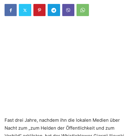
Fast drei Jahre, nachdem ihn die lokalen Medien über
Nacht zum „zum Helden der Öffentlichkeit und zum
Vorbild“ erklärten, hat der Whistleblower Gjorgji Ilievski