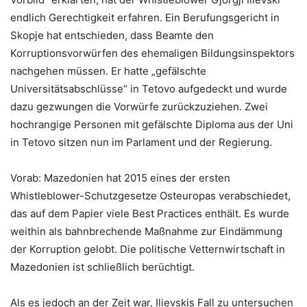
endlich Gerechtigkeit erfahren. Ein Berufungsgericht in
Skopje hat entschieden, dass Beamte den
Korruptionsvorwürfen des ehemaligen Bildungsinspektors
nachgehen müssen. Er hatte „gefälschte
Universitätsabschlüsse“ in Tetovo aufgedeckt und wurde
dazu gezwungen die Vorwürfe zurückzuziehen. Zwei
hochrangige Personen mit gefälschte Diploma aus der Uni
in Tetovo sitzen nun im Parlament und der Regierung.
Vorab: Mazedonien hat 2015 eines der ersten
Whistleblower-Schutzgesetze Osteuropas verabschiedet,
das auf dem Papier viele Best Practices enthält. Es wurde
weithin als bahnbrechende Maßnahme zur Eindämmung
der Korruption gelobt. Die politische Vetternwirtschaft in
Mazedonien ist schließlich berüchtigt.
Als es jedoch an der Zeit war, Ilievskis Fall zu untersuchen