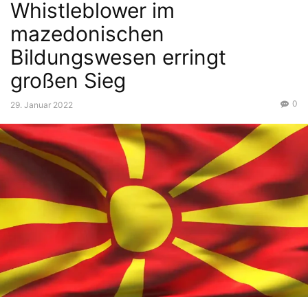
Whistleblower im
mazedonischen
Bildungswesen erringt
großen Sieg
0
29. Januar 2022