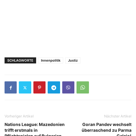
SCHLAGWORTE
Innenpolitik
Justiz
Vorheriger Artikel
Nächster Artikel
Nations League: Mazedonien
Goran Pandev wechselt
trifft erstmals in
überraschend zu Parma
Pflichtspielen auf Bulgarien
Calcio!