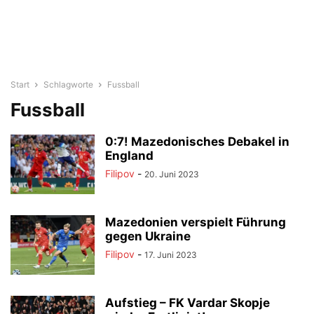
Start
Schlagworte
Fussball
Fussball
0:7! Mazedonisches Debakel in
England
Filipov
-
20. Juni 2023
Mazedonien verspielt Führung
gegen Ukraine
Filipov
-
17. Juni 2023
Aufstieg – FK Vardar Skopje