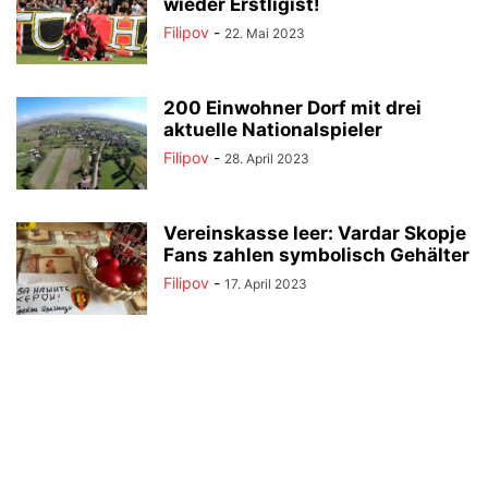
wieder Erstligist!
Filipov
-
22. Mai 2023
200 Einwohner Dorf mit drei
aktuelle Nationalspieler
Filipov
-
28. April 2023
Vereinskasse leer: Vardar Skopje
Fans zahlen symbolisch Gehälter
Filipov
-
17. April 2023