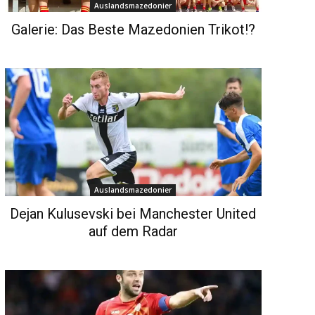
Auslandsmazedonier
Galerie: Das Beste Mazedonien Trikot!?
Auslandsmazedonier
Dejan Kulusevski bei Manchester United
auf dem Radar