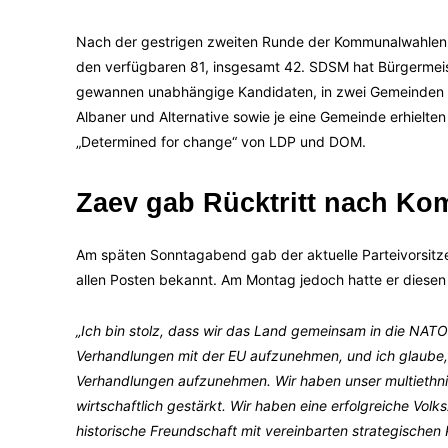
Nach der gestrigen zweiten Runde der Kommunalwahle
den verfügbaren 81, insgesamt 42. SDSM hat Bürgermeis
gewannen unabhängige Kandidaten, in zwei Gemeinden g
Albaner und Alternative sowie je eine Gemeinde erhielte
„Determined for change“ von LDP und DOM.
Zaev gab Rücktritt nach K
Am späten Sonntagabend gab der aktuelle Parteivorsitz
allen Posten bekannt. Am Montag jedoch hatte er diesen a
„Ich bin stolz, dass wir das Land gemeinsam in die NAT
Verhandlungen mit der EU aufzunehmen, und ich glaube,
Verhandlungen aufzunehmen. Wir haben unser multiethni
wirtschaftlich gestärkt. Wir haben eine erfolgreiche Vol
historische Freundschaft mit vereinbarten strategischen 