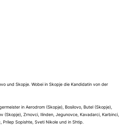
 und Skopje. Wobei in Skopje die Kandidatin von der
germeister in Aerodrom (Skopje), Bosilovo, Butel (Skopje),
v (Skopje), Zrnovci, Ilinden, Jegunovce, Kavadarci, Karbinci,
 Prilep Sopishte, Sveti Nikole und in Shtip.