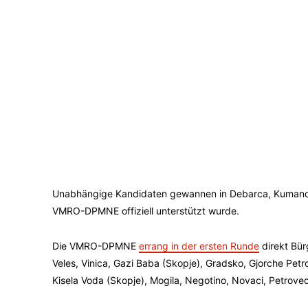
Unabhängige Kandidaten gewannen in Debarca, Kumanovo
VMRO-DPMNE offiziell unterstützt wurde.
Die VMRO-DPMNE
errang in der ersten Runde
direkt Bür
Veles, Vinica, Gazi Baba (Skopje), Gradsko, Gjorche Petro
Kisela Voda (Skopje), Mogila, Negotino, Novaci, Petrovec,