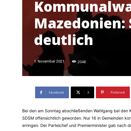
Kommunalwah
Mazedonien: 
deutlich
2048
1. November 2021
Facebook
X
Pinterest
Bei den am Sonntag abschließenden Wahlgang bei den K
SDSM offensichtlich geworden. Nur 16 in Gemeinden kon
erringen. Der Parteichef und Premierminister gab nach d