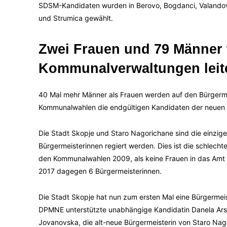
SDSM-Kandidaten wurden in Berovo, Bogdanci, Valandovo
und Strumica gewählt.
Zwei Frauen und 79 Männer 
Kommunalverwaltungen leit
40 Mal mehr Männer als Frauen werden auf den Bürgerme
Kommunalwahlen die endgültigen Kandidaten der neuen
Die Stadt Skopje und Staro Nagorichane sind die einzig
Bürgermeisterinnen regiert werden. Dies ist die schlecht
den Kommunalwahlen 2009, als keine Frauen in das Amt
2017 dagegen 6 Bürgermeisterinnen.
Die Stadt Skopje hat nun zum ersten Mal eine Bürgerme
DPMNE unterstützte unabhängige Kandidatin Danela Ars
Jovanovska, die alt-neue Bürgermeisterin von Staro Nag