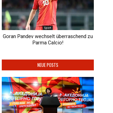
Sport
Goran Pandev wechselt überraschend zu
Parma Calcio!
NEUE POSTS