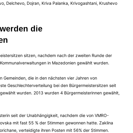
, Delchevo, Dojran, Kriva Palanka, Krivogashtani, Krushevo
werden die
en
istersitzen sitzen, nachdem nach der zweiten Runde der
 Kommunalverwaltungen in Mazedonien gewählt wurden.
en Gemeinden, die in den nächsten vier Jahren von
este Geschlechterverteilung bei den Bürgermeistersitzen seit
 gewählt wurden. 2013 wurden 4 Bürgermeisterinnen gewählt,
isterin seit der Unabhängigkeit, nachdem die von VMRO-
ovska mit fast 55 % der Stimmen gewonnen hatte. Zaklina
orichane, verteidigte ihren Posten mit 56% der Stimmen.