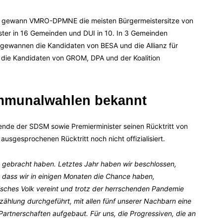
n gewann VMRO-DPMNE die meisten Bürgermeistersitze von
ter in 16 Gemeinden und DUI in 10. In 3 Gemeinden
ewannen die Kandidaten von BESA und die Allianz für
n die Kandidaten von GROM, DPA und der Koalition
ommunalwahlen bekannt
ende der SDSM sowie Premierminister seinen Rücktritt von
usgesprochenen Rücktritt noch nicht offizialisiert.
O gebracht haben. Letztes Jahr haben wir beschlossen,
 dass wir in einigen Monaten die Chance haben,
sches Volk vereint und trotz der herrschenden Pandemie
kszählung durchgeführt, mit allen fünf unserer Nachbarn eine
Partnerschaften aufgebaut. Für uns, die Progressiven, die an