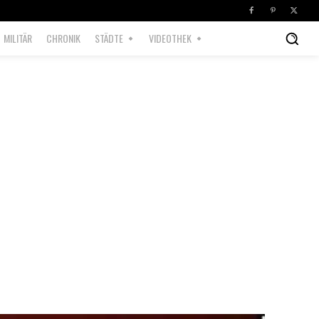
MILITÄR
CHRONIK
STÄDTE
VIDEOTHEK