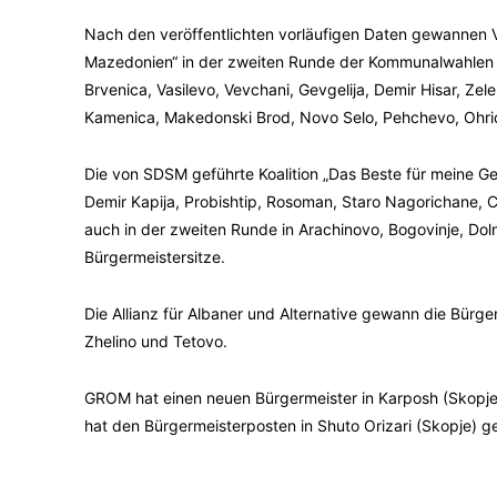
Nach den veröffentlichten vorläufigen Daten gewannen 
Mazedonien“ in der zweiten Runde der Kommunalwahlen B
Brvenica, Vasilevo, Vevchani, Gevgelija, Demir Hisar, Z
Kamenica, Makedonski Brod, Novo Selo, Pehchevo, Ohri
Die von SDSM geführte Koalition „Das Beste für meine 
Demir Kapija, Probishtip, Rosoman, Staro Nagorichane,
auch in der zweiten Runde in Arachinovo, Bogovinje, Dol
Bürgermeistersitze.
Die Allianz für Albaner und Alternative gewann die Bürge
Zhelino und Tetovo.
GROM hat einen neuen Bürgermeister in Karposh (Skopje)
hat den Bürgermeisterposten in Shuto Orizari (Skopje) 