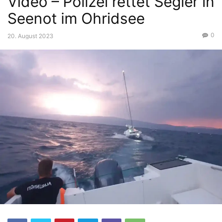
Video – Polizei rettet Segler in
Seenot im Ohridsee
0
20. August 2023