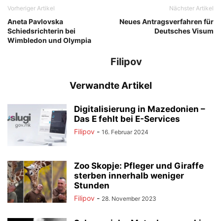
Vorheriger Artikel
Nächster Artikel
Aneta Pavlovska
Neues Antragsverfahren für
Schiedsrichterin bei
Deutsches Visum
Wimbledon und Olympia
Filipov
Verwandte Artikel
Digitalisierung in Mazedonien –
Das E fehlt bei E-Services
Filipov
-
16. Februar 2024
Zoo Skopje: Pfleger und Giraffe
sterben innerhalb weniger
Stunden
Filipov
-
28. November 2023