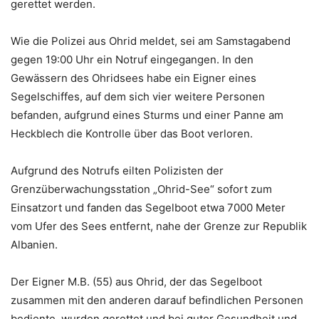
gerettet werden.
Wie die Polizei aus Ohrid meldet, sei am Samstagabend
gegen 19:00 Uhr ein Notruf eingegangen. In den
Gewässern des Ohridsees habe ein Eigner eines
Segelschiffes, auf dem sich vier weitere Personen
befanden, aufgrund eines Sturms und einer Panne am
Heckblech die Kontrolle über das Boot verloren.
Aufgrund des Notrufs eilten Polizisten der
Grenzüberwachungsstation „Ohrid-See“ sofort zum
Einsatzort und fanden das Segelboot etwa 7000 Meter
vom Ufer des Sees entfernt, nahe der Grenze zur Republik
Albanien.
Der Eigner M.B. (55) aus Ohrid, der das Segelboot
zusammen mit den anderen darauf befindlichen Personen
bediente, wurden gerettet und bei guter Gesundheit und