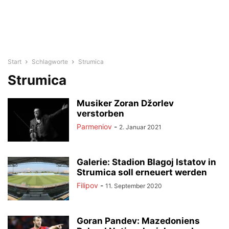
Start
Schlagworte
Strumica
Strumica
Musiker Zoran Džorlev
verstorben
Parmeniov
-
2. Januar 2021
Galerie: Stadion Blagoj Istatov in
Strumica soll erneuert werden
Filipov
-
11. September 2020
Goran Pandev: Mazedoniens