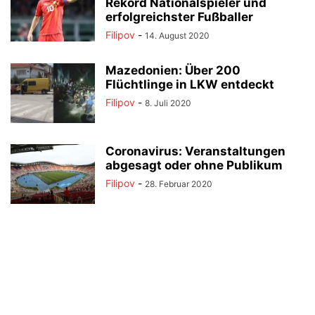
Rekord Nationalspieler und
erfolgreichster Fußballer
Filipov
-
14. August 2020
Mazedonien: Über 200
Flüchtlinge in LKW entdeckt
Filipov
-
8. Juli 2020
Coronavirus: Veranstaltungen
abgesagt oder ohne Publikum
Filipov
-
28. Februar 2020