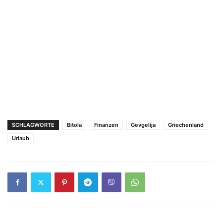
SCHLAGWORTE
Bitola
Finanzen
Gevgelija
Griechenland
Urlaub