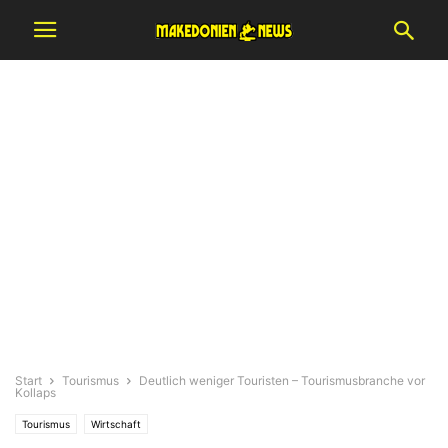
Start
Tourismus
Deutlich weniger Touristen – Tourismusbranche vor
Kollaps
Tourismus
Wirtschaft