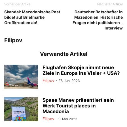
Vorheriger Artikel
Nächster Artikel
Skandal: Mazedonische Post
Deutscher Botschafter in
bildet auf Briefmarke
Mazedonien: Historische
Großkroatien ab!
Fragen nicht politisieren –
Interview
Filipov
Verwandte Artikel
Flughafen Skopje nimmt neue
Ziele in Europa ins Visier + USA?
Filipov
-
27. Juni 2023
Spase Manev präsentiert sein
Werk Tourist places in
Macedonia
Filipov
-
9. Mai 2023