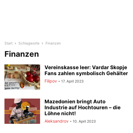
Start
Schlagworte
Finanzen
Finanzen
Vereinskasse leer: Vardar Skopje
Fans zahlen symbolisch Gehälter
Filipov
-
17. April 2023
Mazedonien bringt Auto
Industrie auf Hochtouren – die
Löhne nicht!
Aleksandrov
-
10. April 2023