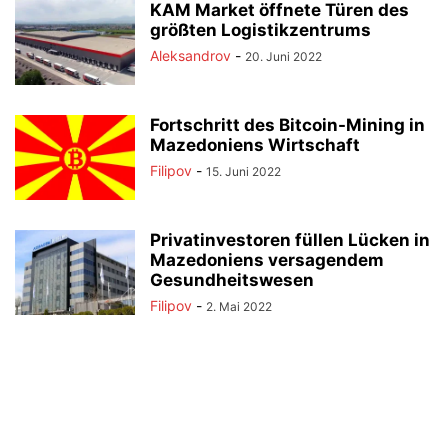
KAM Market öffnete Türen des
größten Logistikzentrums
Aleksandrov
-
20. Juni 2022
Fortschritt des Bitcoin-Mining in
Mazedoniens Wirtschaft
Filipov
-
15. Juni 2022
Privatinvestoren füllen Lücken in
Mazedoniens versagendem
Gesundheitswesen
Filipov
-
2. Mai 2022