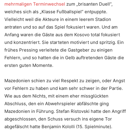
mehrmaligen Terminwechsel
zum „brisanten Duell“,
welches sich als „Klasse Fußballspiel“ entpuppte.
Vielleicht weil die Akteure in einem leerem Stadion
antraten und so auf das Spiel fokusiert waren. Und am
Anfang waren die Gäste aus dem Kosovo total fokusiert
und konzentriert. Sie starteten motiviert und spritzig. Ein
frühes Pressing verleitete die Gastgeber zu einigen
Fehlern, und so hatten die in Gelb auftretenden Gäste die
ersten guten Momente.
Mazedonien schien zu viel Respekt zu zeigen, oder Angst
vor Fehlern zu haben und kam sehr schwer in der Partie.
Wie aus dem Nichts, mit einem eher missglückten
Abschluss, den ein Abwehrspieler abfälschte ging
Mazedonien in Führung. Stefan Ristovski hatte den Angriff
abgeschlossen, den Schuss versuch ins eigene Tor
abgefälscht hatte Benjamin Kololli (15. Spielminute).