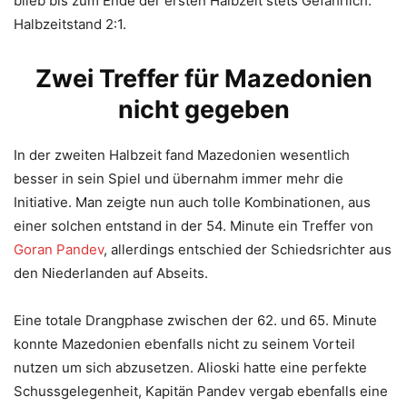
blieb bis zum Ende der ersten Halbzeit stets Gefährlich.
Halbzeitstand 2:1.
Zwei Treffer für Mazedonien
nicht gegeben
In der zweiten Halbzeit fand Mazedonien wesentlich
besser in sein Spiel und übernahm immer mehr die
Initiative. Man zeigte nun auch tolle Kombinationen, aus
einer solchen entstand in der 54. Minute ein Treffer von
Goran Pandev
, allerdings entschied der Schiedsrichter aus
den Niederlanden auf Abseits.
Eine totale Drangphase zwischen der 62. und 65. Minute
konnte Mazedonien ebenfalls nicht zu seinem Vorteil
nutzen um sich abzusetzen. Alioski hatte eine perfekte
Schussgelegenheit, Kapitän Pandev vergab ebenfalls eine