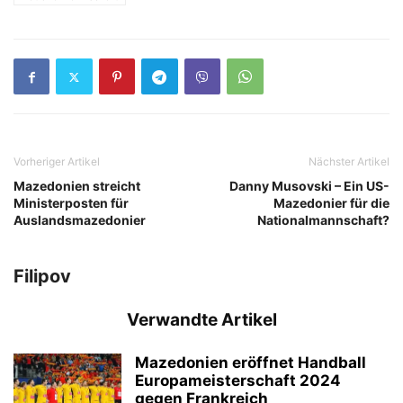
Vorheriger Artikel
Nächster Artikel
Mazedonien streicht
Danny Musovski – Ein US-
Ministerposten für
Mazedonier für die
Auslandsmazedonier
Nationalmannschaft?
Filipov
Verwandte Artikel
Mazedonien eröffnet Handball
Europameisterschaft 2024
gegen Frankreich