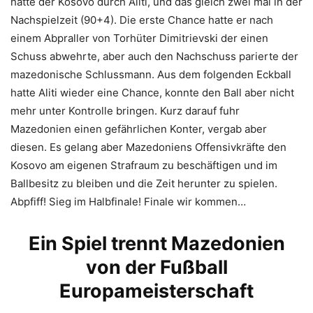
hatte der Kosovo durch Aliti, und das gleich zwei mal in der
Nachspielzeit (90+4). Die erste Chance hatte er nach
einem Abpraller von Torhüter Dimitrievski der einen
Schuss abwehrte, aber auch den Nachschuss parierte der
mazedonische Schlussmann. Aus dem folgenden Eckball
hatte Aliti wieder eine Chance, konnte den Ball aber nicht
mehr unter Kontrolle bringen. Kurz darauf fuhr
Mazedonien einen gefährlichen Konter, vergab aber
diesen. Es gelang aber Mazedoniens Offensivkräfte den
Kosovo am eigenen Strafraum zu beschäftigen und im
Ballbesitz zu bleiben und die Zeit herunter zu spielen.
Abpfiff! Sieg im Halbfinale! Finale wir kommen…
Ein Spiel trennt Mazedonien
von der Fußball
Europameisterschaft