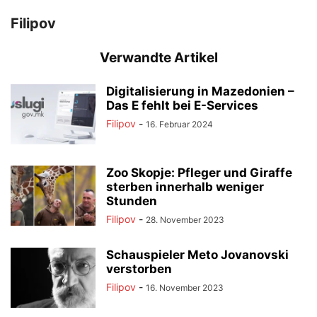
Filipov
Verwandte Artikel
Digitalisierung in Mazedonien –
Das E fehlt bei E-Services
Filipov
-
16. Februar 2024
Zoo Skopje: Pfleger und Giraffe
sterben innerhalb weniger
Stunden
Filipov
-
28. November 2023
Schauspieler Meto Jovanovski
verstorben
Filipov
-
16. November 2023