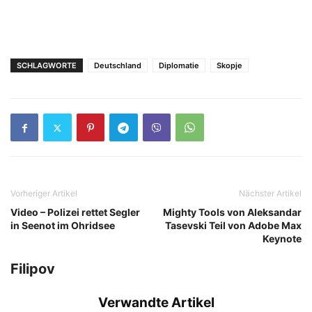
SCHLAGWORTE
Deutschland
Diplomatie
Skopje
Vorheriger Artikel
Nächster Artikel
Video – Polizei rettet Segler
Mighty Tools von Aleksandar
in Seenot im Ohridsee
Tasevski Teil von Adobe Max
Keynote
Filipov
Verwandte Artikel