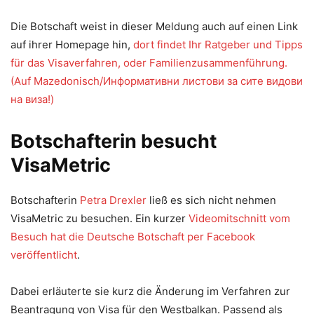
Die Botschaft weist in dieser Meldung auch auf einen Link
auf ihrer Homepage hin,
dort findet Ihr Ratgeber und Tipps
für das Visaverfahren, oder Familienzusammenführung.
(Auf Mazedonisch/Информативни листови за сите видови
на виза!)
Botschafterin besucht
VisaMetric
Botschafterin
Petra Drexler
ließ es sich nicht nehmen
VisaMetric zu besuchen. Ein kurzer
Videomitschnitt vom
Besuch hat die Deutsche Botschaft per Facebook
veröffentlicht
.
Dabei erläuterte sie kurz die Änderung im Verfahren zur
Beantragung von Visa für den Westbalkan. Passend als