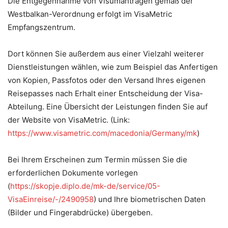
Die Entgegennahme von Visumanträgen gemäß der
Westbalkan-Verordnung erfolgt im VisaMetric
Empfangszentrum.
Dort können Sie außerdem aus einer Vielzahl weiterer
Dienstleistungen wählen, wie zum Beispiel das Anfertigen
von Kopien, Passfotos oder den Versand Ihres eigenen
Reisepasses nach Erhalt einer Entscheidung der Visa-
Abteilung. Eine Übersicht der Leistungen finden Sie auf
der Website von VisaMetric. (Link:
https://www.visametric.com/macedonia/Germany/mk
)
Bei Ihrem Erscheinen zum Termin müssen Sie die
erforderlichen Dokumente vorlegen
(
https://skopje.diplo.de/mk-de/service/05-
VisaEinreise/-/2490958
) und Ihre biometrischen Daten
(Bilder und Fingerabdrücke) übergeben.