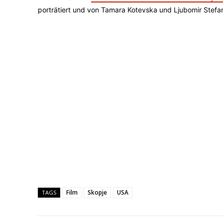
porträtiert und von Tamara Kotevska und Ljubomir Stefa
Film
Skopje
USA
TAGS