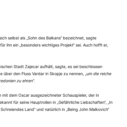
sich selbst als „Sohn des Balkans“ bezeichnet, sagte
ihn ein „besonders wichtiges Projekt“ sei. Auch hofft er,
bischen Stadt Zajecar aufhält, sagte, es sei beschlossen
e über den Fluss Vardar in Skopje zu nennen, „
um die reiche
zedonien zu ehren
“.
ein mit dem Oscar ausgezeichneter Schauspieler, der in
annt für seine Hauptrollen in „Gefährliche Liebschaften“, „In
s – Schreiendes Land“ und natürlich in „Being John Malkovich“