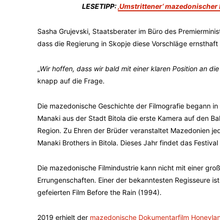
LESETIPP:
‚Umstrittener‘ mazedonischer F
Sasha Grujevski, Staatsberater im Büro des Premierminis
dass die Regierung in Skopje diese Vorschläge ernsthaft
„
Wir hoffen, dass wir bald mit einer klaren Position an di
knapp auf die Frage.
Die mazedonische Geschichte der Filmografie begann in 
Manaki aus der Stadt Bitola die erste Kamera auf den Ba
Region. Zu Ehren der Brüder veranstaltet Mazedonien jed
Manaki Brothers in Bitola. Dieses Jahr findet das Festival
Die mazedonische Filmindustrie kann nicht mit einer gr
Errungenschaften. Einer der bekanntesten Regisseure is
gefeierten Film Before the Rain (1994).
2019 erhielt der
mazedonische Dokumentarfilm Honeyla