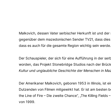
Malkovich, dessen Vater serbischer Herkunft ist und der 
gegenüber dem mazedonischen Sender TV21, dass dies für 
dass es auch für die gesamte Region wichtig sein werde.
Der Schauspieler, der sich für eine Aufführung in der ser
worden, das Projekt Stonebridge Studios nach der Brück
Kultur und unglaubliche Geschichte der Menschen in Ma
Der Amerikaner Malkovich, geboren 1953 in Illinois, ist 
Dutzenden von Filmen mitgewirkt hat. Er ist am besten bek
the Line of Fire – Die zweite Chance“, „The Killing Field
von 1999.