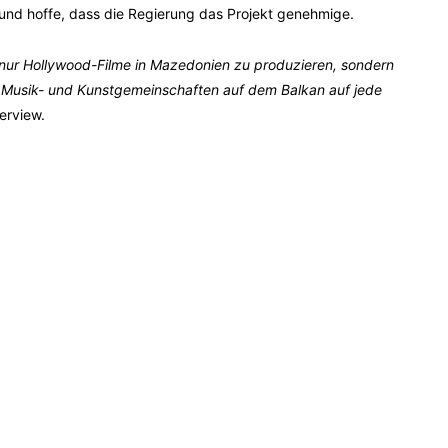
 und hoffe, dass die Regierung das Projekt genehmige.
t nur Hollywood-Filme in Mazedonien zu produzieren, sondern
, Musik- und Kunstgemeinschaften auf dem Balkan auf jede
terview.