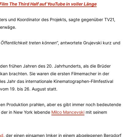
ilm The Third Half auf YouTube in voller Länge
ters und Koordinator des Projekts, sagte gegenüber TV21,
 erwäge.
e Öffentlichkeit treten können
“, antwortete Grujevski kurz und
den frühen Jahren des 20. Jahrhunderts, als die Brüder
lkan brachten. Sie waren die ersten Filmemacher in der
es Jahr das internationale Kinematographen-Filmfestival
 vom 19. bis 26. August statt.
oßen Produktion prahlen, aber es gibt immer noch bedeutende
t der in New York lebende
Milco Mancevski
mit seinem
nd
, der einen einsamen Imker in einem abgelegenen Bergdorf