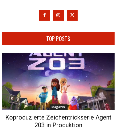
TOP POSTS
Magazin
Koproduzierte Zeichentrickserie Agent
203 in Produktion