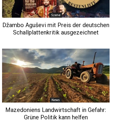
Szene
Džambo Aguševi mit Preis der deutschen
Schallplattenkritik ausgezeichnet
News
Mazedoniens Landwirtschaft in Gefahr:
Grüne Politik kann helfen