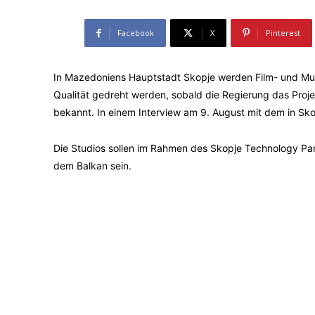
Facebook
X
Pinterest
In Mazedoniens Hauptstadt Skopje werden Film- und Musi
Qualität gedreht werden, sobald die Regierung das Proj
bekannt. In einem Interview am 9. August mit dem in Sk
Die Studios sollen im Rahmen des Skopje Technology Par
dem Balkan sein.