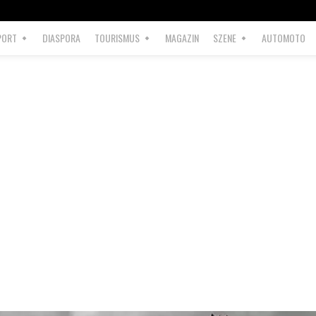
PORT
DIASPORA
TOURISMUS
MAGAZIN
SZENE
AUTOMOTO