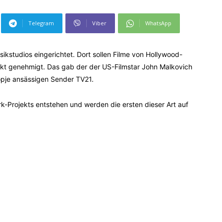
Telegram
Viber
WhatsApp
kstudios eingerichtet. Dort sollen Filme von Hollywood-
ekt genehmigt. Das gab der der US-Filmstar John Malkovich
opje ansässigen Sender TV21.
k-Projekts entstehen und werden die ersten dieser Art auf