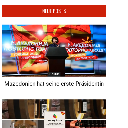
NEUE POSTS
Politik
Mazedonien hat seine erste Präsidentin