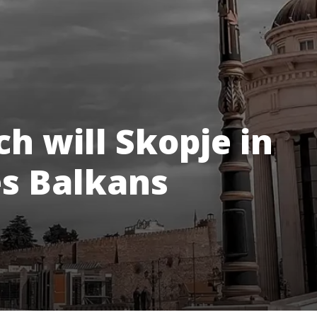
h will Skopje in
s Balkans