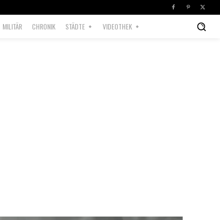
MILITÄR
CHRONIK
STÄDTE
VIDEOTHEK