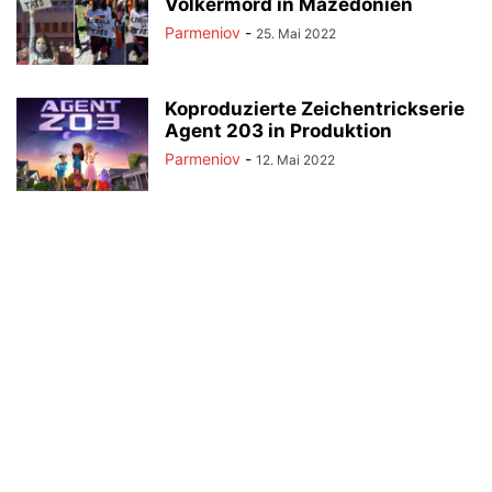
Völkermord in Mazedonien
Parmeniov
-
25. Mai 2022
Koproduzierte Zeichentrickserie
Agent 203 in Produktion
Parmeniov
-
12. Mai 2022