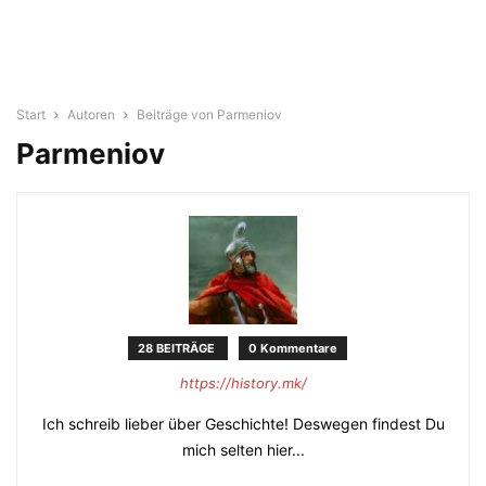
Start
Autoren
Beiträge von Parmeniov
Parmeniov
28 BEITRÄGE
0 Kommentare
https://history.mk/
Ich schreib lieber über Geschichte! Deswegen findest Du
mich selten hier...