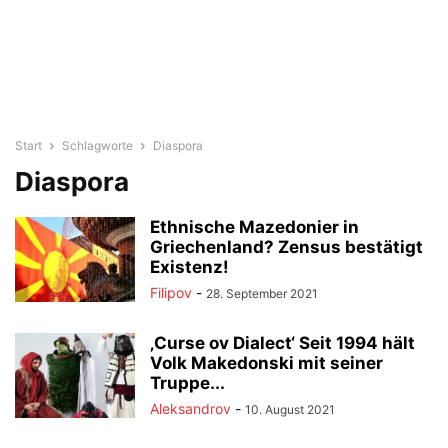
Start
Schlagworte
Diaspora
Diaspora
Ethnische Mazedonier in
Griechenland? Zensus bestätigt
Existenz!
Filipov
-
28. September 2021
‚Curse ov Dialect‘ Seit 1994 hält
Volk Makedonski mit seiner
Truppe...
Aleksandrov
-
10. August 2021