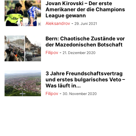
Jovan Kirovski – Der erste
Amerikaner der die Champions
League gewann
Aleksandrov
-
29. Juni 2021
Bern: Chaotische Zustände vor
der Mazedonischen Botschaft
Filipov
-
21. Dezember 2020
3 Jahre Freundschaftsvertrag
und erstes bulgarisches Veto –
Was läuft in...
Filipov
-
30. November 2020