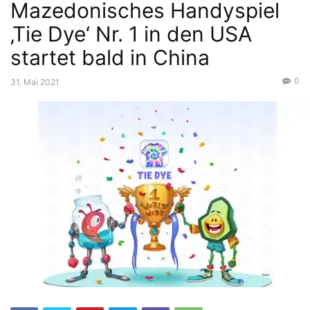
Mazedonisches Handyspiel
‚Tie Dye‘ Nr. 1 in den USA
startet bald in China
0
31. Mai 2021