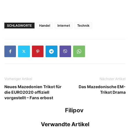
SCHLAGWORTE
Handel
Internet
Technik
Vorheriger Artikel
Nächster Artikel
Neues Mazedonien Trikot für
Das Mazedonische EM-
die EURO2020 offiziell
Trikot Drama
vorgestellt – Fans erbost
Filipov
Verwandte Artikel