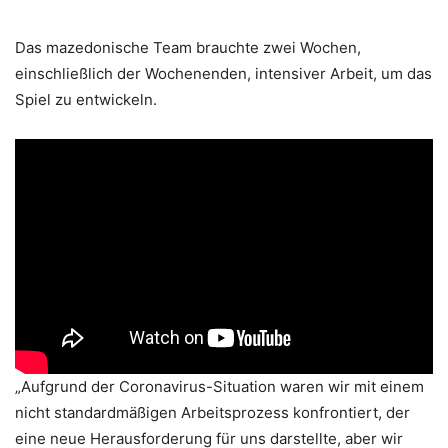
Das mazedonische Team brauchte zwei Wochen,
einschließlich der Wochenenden, intensiver Arbeit, um das
Spiel zu entwickeln.
„Aufgrund der Coronavirus-Situation waren wir mit einem
nicht standardmäßigen Arbeitsprozess konfrontiert, der
eine neue Herausforderung für uns darstellte, aber wir