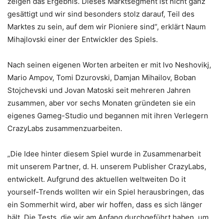
zeigen das Ergebnis. Dieses Marktsegment ist nicht ganz
gesättigt und wir sind besonders stolz darauf, Teil des
Marktes zu sein, auf dem wir Pioniere sind“, erklärt Naum
Mihajlovski einer der Entwickler des Spiels.
Nach seinen eigenen Worten arbeiten er mit Ivo Neshovikj,
Mario Ampov, Tomi Dzurovski, Damjan Mihailov, Boban
Stojchevski und Jovan Matoski seit mehreren Jahren
zusammen, aber vor sechs Monaten gründeten sie ein
eigenes Gameg-Studio und begannen mit ihren Verlegern
CrazyLabs zusammenzuarbeiten.
„Die Idee hinter diesem Spiel wurde in Zusammenarbeit
mit unserem Partner, d. H. unserem Publisher CrazyLabs,
entwickelt. Aufgrund des aktuellen weltweiten Do it
yourself-Trends wollten wir ein Spiel herausbringen, das
ein Sommerhit wird, aber wir hoffen, dass es sich länger
hält. Die Tests, die wir am Anfang durchgeführt haben, um