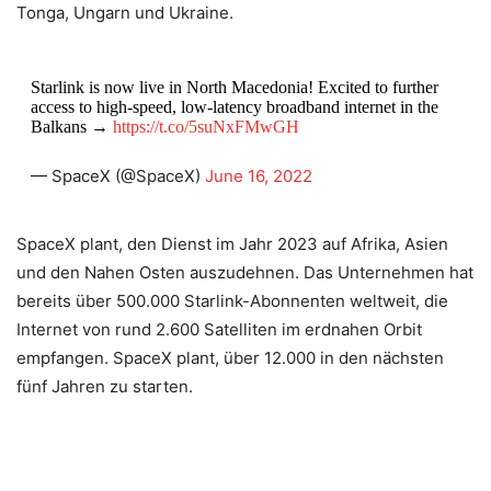
Tonga, Ungarn und Ukraine.
Starlink is now live in North Macedonia! Excited to further
access to high-speed, low-latency broadband internet in the
Balkans →
https://t.co/5suNxFMwGH
— SpaceX (@SpaceX)
June 16, 2022
SpaceX plant, den Dienst im Jahr 2023 auf Afrika, Asien
und den Nahen Osten auszudehnen. Das Unternehmen hat
bereits über 500.000 Starlink-Abonnenten weltweit, die
Internet von rund 2.600 Satelliten im erdnahen Orbit
empfangen. SpaceX plant, über 12.000 in den nächsten
fünf Jahren zu starten.