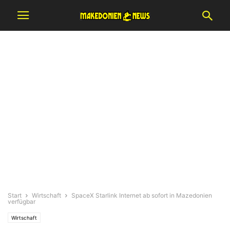
Start
Wirtschaft
SpaceX Starlink Internet ab sofort in Mazedonien
verfügbar
Wirtschaft