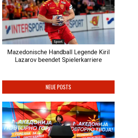
Sport
Mazedonische Handball Legende Kiril
Lazarov beendet Spielerkarriere
NEUE POSTS