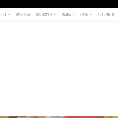
PORT
DIASPORA
TOURISMUS
MAGAZIN
SZENE
AUTOMOTO