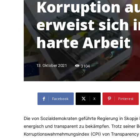
Korruption a
erweist sich 
harte Arbeit
3104
13. Oktober 2021
Facebook
X
Pinterest
Die von Sozialdemokraten geführte Regierung in Skopje 
energisch und transparent zu bekämpfen. Trotz seiner 
Korruptionswahrnehmungsindex (CPI) von Transparency In