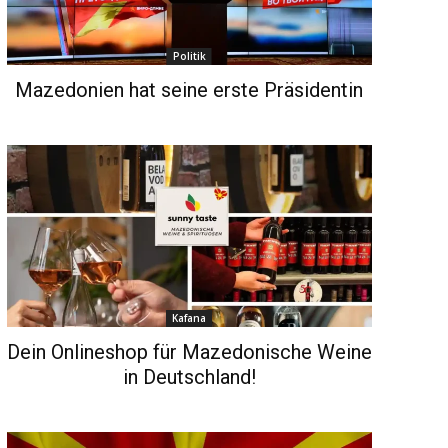
Politik
Mazedonien hat seine erste Präsidentin
Kafana
Dein Onlineshop für Mazedonische Weine
in Deutschland!