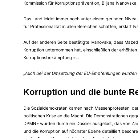
Kommission für Korruptionsprävention, Biljana Ivanovska
Das Land leidet immer noch unter einem geringen Nivea
für Professionalität in allen Bereichen schaffen, erklärt I
Auf der anderen Seite bestätigte Ivanovska, dass Mazedon
Korruption unternommen hat, einschließlich der erhöhten 
Korruptionsbekämpfung ist.
„Auch bei der Umsetzung der EU-Empfehlungen wurden p
Korruption und die bunte R
Die Sozialdemokraten kamen nach Massenprotesten, der
politischen Krise an die Macht. Die Demonstrationen ge
DPMNE wurden durch ein Dossier ausgelöst, das von Zae
und die Korruption auf höchster Ebene detailliert besch