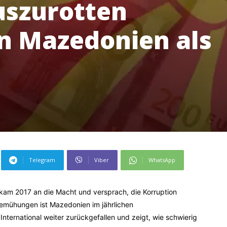
uszurotten
in Mazedonien als
Telegram
Viber
WhatsApp
kam 2017 an die Macht und versprach, die Korruption
Bemühungen ist Mazedonien im jährlichen
ternational weiter zurückgefallen und zeigt, wie schwierig