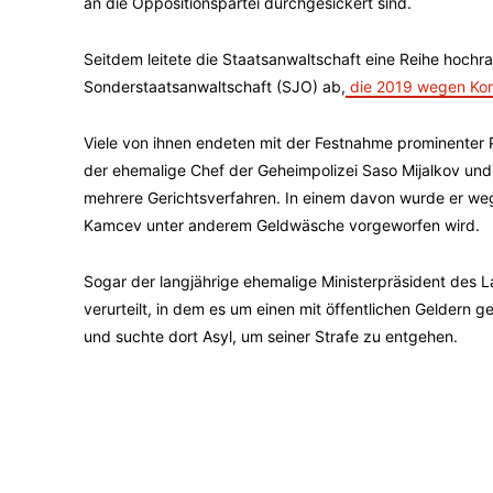
an die Oppositionspartei durchgesickert sind.
Seitdem leitete die Staatsanwaltschaft eine Reihe hochran
Sonderstaatsanwaltschaft (SJO) ab,
die 2019 wegen Korr
Viele von ihnen endeten mit der Festnahme prominenter
der ehemalige Chef der Geheimpolizei Saso Mijalkov un
mehrere Gerichtsverfahren. In einem davon wurde er weg
Kamcev unter anderem Geldwäsche vorgeworfen wird.
Sogar der langjährige ehemalige Ministerpräsident des L
verurteilt, in dem es um einen mit öffentlichen Geldern
und suchte dort Asyl, um seiner Strafe zu entgehen.