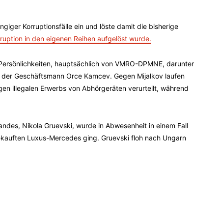
giger Korruptionsfälle ein und löste damit die bisherige
uption in den eigenen Reihen aufgelöst wurde.
 Persönlichkeiten, hauptsächlich von VMRO-DPMNE, darunter
d der Geschäftsmann Orce Kamcev. Gegen Mijalkov laufen
en illegalen Erwerbs von Abhörgeräten verurteilt, während
andes, Nikola Gruevski, wurde in Abwesenheit in einem Fall
 gekauften Luxus-Mercedes ging. Gruevski floh nach Ungarn