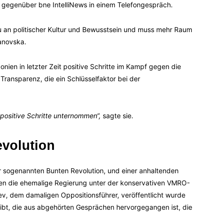
, gegenüber bne IntelliNews in einem Telefongespräch.
u an politischer Kultur und Bewusstsein und muss mehr Raum
vanovska.
ien in letzter Zeit positive Schritte im Kampf gegen die
Transparenz, die ein Schlüsselfaktor bei der
ositive Schritte unternommen“,
sagte sie.
evolution
 sogenannten Bunten Revolution, und einer anhaltenden
gen die ehemalige Regierung unter der konservativen VMRO-
v, dem damaligen Oppositionsführer, veröffentlicht wurde
reibt, die aus abgehörten Gesprächen hervorgegangen ist, die