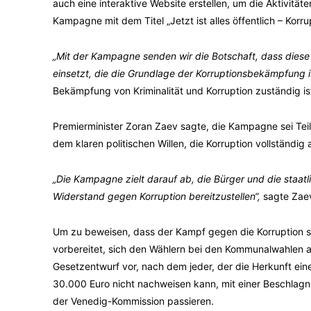
auch eine interaktive Website erstellen, um die Aktivitä
Kampagne mit dem Titel „Jetzt ist alles öffentlich – Korr
„Mit der Kampagne senden wir die Botschaft, dass diese 
einsetzt, die die Grundlage der Korruptionsbekämpfung is
Bekämpfung von Kriminalität und Korruption zuständig i
Premierminister Zoran Zaev sagte, die Kampagne sei Tei
dem klaren politischen Willen, die Korruption vollständig
„Die Kampagne zielt darauf ab, die Bürger und die staa
Widerstand gegen Korruption bereitzustellen“,
sagte Zae
Um zu beweisen, dass der Kampf gegen die Korruption st
vorbereitet, sich den Wählern bei den Kommunalwahlen am
Gesetzentwurf vor, nach dem jeder, der die Herkunft ei
30.000 Euro nicht nachweisen kann, mit einer Beschlag
der Venedig-Kommission passieren.