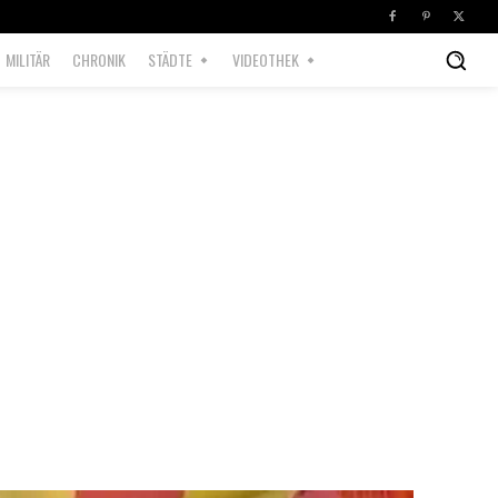
MILITÄR
CHRONIK
STÄDTE
VIDEOTHEK