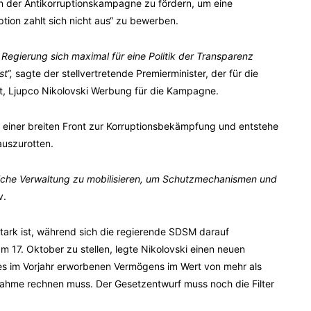
ten der Antikorruptionskampagne zu fördern, um eine
uption zahlt sich nicht aus“ zu bewerben.
Regierung sich maximal für eine Politik der Transparenz
t“,
sagte der stellvertretende Premierminister, der für die
st, Ljupco Nikolovski Werbung für die Kampagne.
l einer breiten Front zur Korruptionsbekämpfung und entstehe
 auszurotten.
tliche Verwaltung zu mobilisieren, um Schutzmechanismen und
v.
ark ist, während sich die regierende SDSM darauf
 17. Oktober zu stellen, legte Nikolovski einen neuen
nes im Vorjahr erworbenen Vermögens im Wert von mehr als
nahme rechnen muss. Der Gesetzentwurf muss noch die Filter