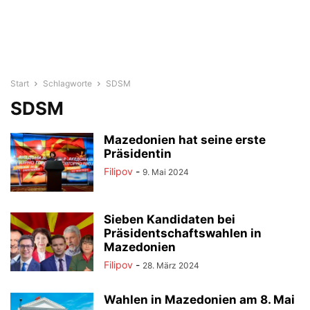
Start
Schlagworte
SDSM
SDSM
Mazedonien hat seine erste
Präsidentin
Filipov
-
9. Mai 2024
Sieben Kandidaten bei
Präsidentschaftswahlen in
Mazedonien
Filipov
-
28. März 2024
Wahlen in Mazedonien am 8. Mai