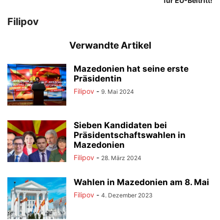
für EU-Beitritt!
Filipov
Verwandte Artikel
Mazedonien hat seine erste
Präsidentin
Filipov
-
9. Mai 2024
Sieben Kandidaten bei
Präsidentschaftswahlen in
Mazedonien
Filipov
-
28. März 2024
Wahlen in Mazedonien am 8. Mai
Filipov
-
4. Dezember 2023