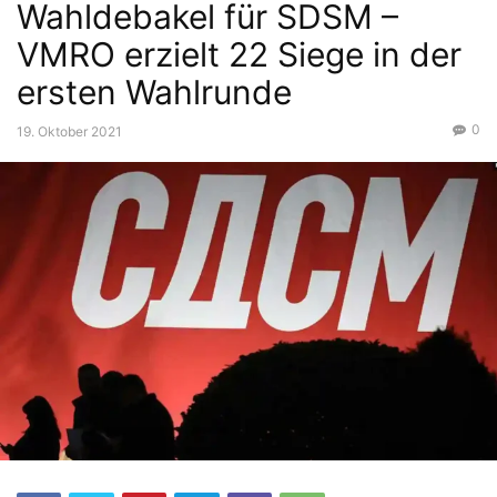
Wahldebakel für SDSM –
VMRO erzielt 22 Siege in der
ersten Wahlrunde
0
19. Oktober 2021