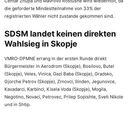
Centar Zhupa und Mavrovo Rostushe wird wiederholt, da
die geforderte Mindestteilnahme von 33% der
registrierten Wähler nicht zustande gekommen sind.
SDSM landet keinen direkten
Wahlsieg in Skopje
VMRO-DPMNE errang in der ersten Runde direkt
Bürgermeister in Aerodrom (Skopje), Bosilovo, Butel
(Skopje), Veles, Vinica, Gazi Baba (Skopje), Gradsko,
Gjorche Petrov (Skopje), Zrnovci, Ilinden, Jegunovce,
Kavadarci, Karbinci, Kisela Voda (Skopje), Mogila,
Negotino, Novaci, Petrovec, Prilep Sopishte, Sveti Nikole
und in Shtip.