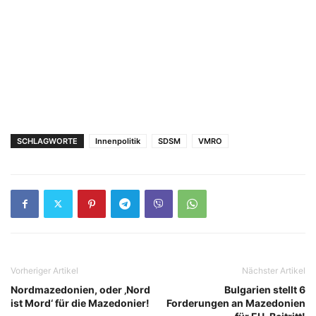
SCHLAGWORTE
Innenpolitik
SDSM
VMRO
Vorheriger Artikel
Nächster Artikel
Nordmazedonien, oder ‚Nord
Bulgarien stellt 6
ist Mord‘ für die Mazedonier!
Forderungen an Mazedonien