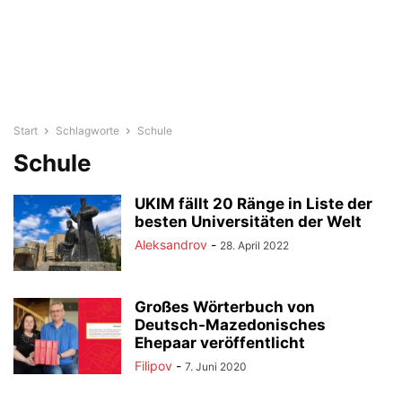
Start
Schlagworte
Schule
Schule
UKIM fällt 20 Ränge in Liste der
besten Universitäten der Welt
Aleksandrov
-
28. April 2022
Großes Wörterbuch von
Deutsch-Mazedonisches
Ehepaar veröffentlicht
Filipov
-
7. Juni 2020