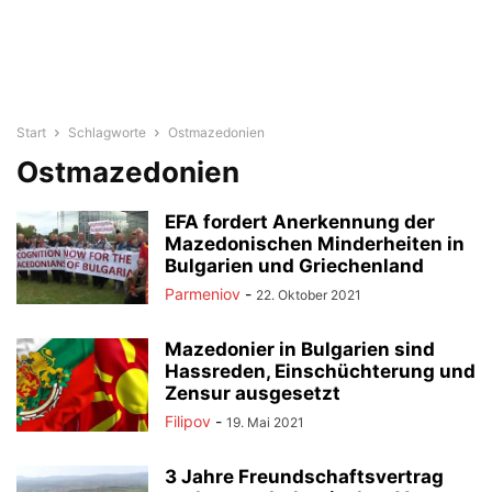
Start
Schlagworte
Ostmazedonien
Ostmazedonien
EFA fordert Anerkennung der
Mazedonischen Minderheiten in
Bulgarien und Griechenland
Parmeniov
-
22. Oktober 2021
Mazedonier in Bulgarien sind
Hassreden, Einschüchterung und
Zensur ausgesetzt
Filipov
-
19. Mai 2021
3 Jahre Freundschaftsvertrag