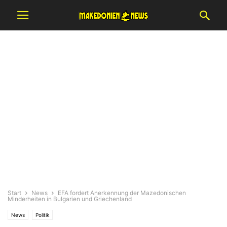
Start
News
EFA fordert Anerkennung der Mazedonischen
Minderheiten in Bulgarien und Griechenland
News
Politik