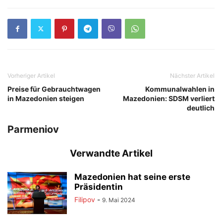
Vorheriger Artikel
Nächster Artikel
Preise für Gebrauchtwagen
Kommunalwahlen in
in Mazedonien steigen
Mazedonien: SDSM verliert
deutlich
Parmeniov
Verwandte Artikel
Mazedonien hat seine erste
Präsidentin
Filipov
-
9. Mai 2024