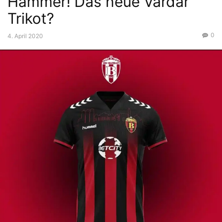
Hammer! Das neue Vardar
Trikot?
0
4. April 2020