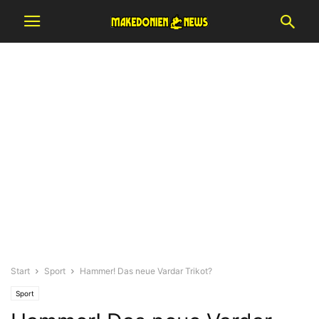
Start
Sport
Hammer! Das neue Vardar Trikot?
Sport