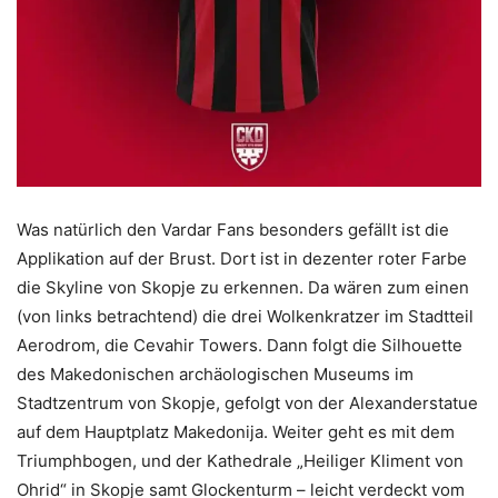
Was natürlich den Vardar Fans besonders gefällt ist die
Applikation auf der Brust. Dort ist in dezenter roter Farbe
die Skyline von Skopje zu erkennen. Da wären zum einen
(von links betrachtend) die drei Wolkenkratzer im Stadtteil
Aerodrom, die Cevahir Towers. Dann folgt die Silhouette
des Makedonischen archäologischen Museums im
Stadtzentrum von Skopje, gefolgt von der Alexanderstatue
auf dem Hauptplatz Makedonija. Weiter geht es mit dem
Triumphbogen, und der Kathedrale „Heiliger Kliment von
Ohrid“ in Skopje samt Glockenturm – leicht verdeckt vom