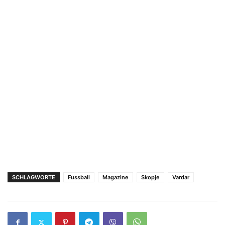
SCHLAGWORTE
Fussball
Magazinе
Skopje
Vardar