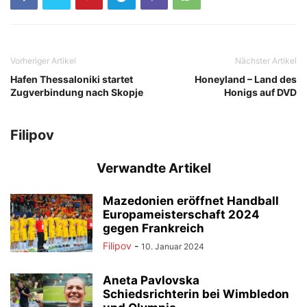
Vorheriger Artikel
Nächster Artikel
Hafen Thessaloniki startet
Honeyland – Land des
Zugverbindung nach Skopje
Honigs auf DVD
Filipov
Verwandte Artikel
Mazedonien eröffnet Handball
Europameisterschaft 2024
gegen Frankreich
Filipov
-
10. Januar 2024
Aneta Pavlovska
Schiedsrichterin bei Wimbledon