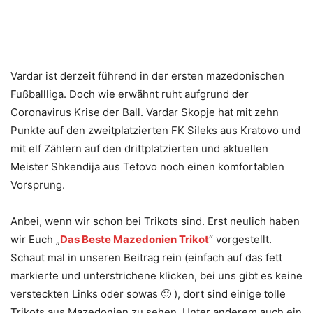
Vardar ist derzeit führend in der ersten mazedonischen
Fußballliga. Doch wie erwähnt ruht aufgrund der
Coronavirus Krise der Ball. Vardar Skopje hat mit zehn
Punkte auf den zweitplatzierten FK Sileks aus Kratovo und
mit elf Zählern auf den drittplatzierten und aktuellen
Meister Shkendija aus Tetovo noch einen komfortablen
Vorsprung.
Anbei, wenn wir schon bei Trikots sind. Erst neulich haben
wir Euch „
Das Beste Mazedonien Trikot
“ vorgestellt.
Schaut mal in unseren Beitrag rein (einfach auf das fett
markierte und unterstrichene klicken, bei uns gibt es keine
versteckten Links oder sowas 🙂 ), dort sind einige tolle
Trikots aus Mazedonien zu sehen. Unter anderem auch ein