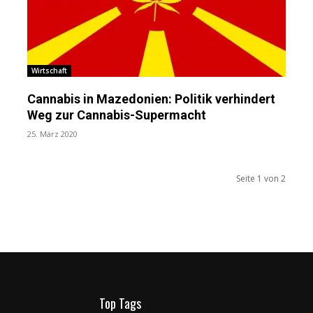
Wirtschaft
Cannabis in Mazedonien: Politik verhindert
Weg zur Cannabis-Supermacht
25. März 2020
Seite 1 von 2
Top Tags