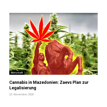
Wirtschaft
Cannabis in Mazedonien: Zaevs Plan zur
Legalisierung
25. November 2020