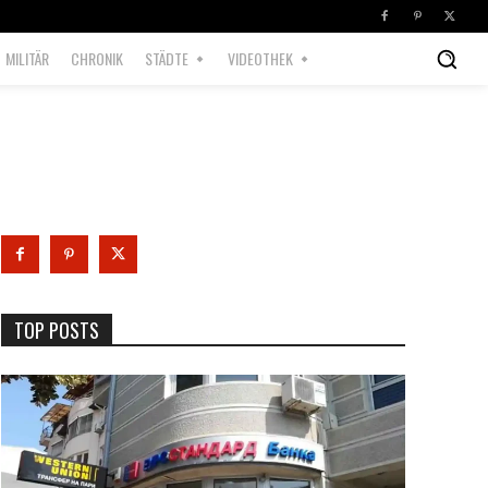
MILITÄR
CHRONIK
STÄDTE
VIDEOTHEK
TOP POSTS