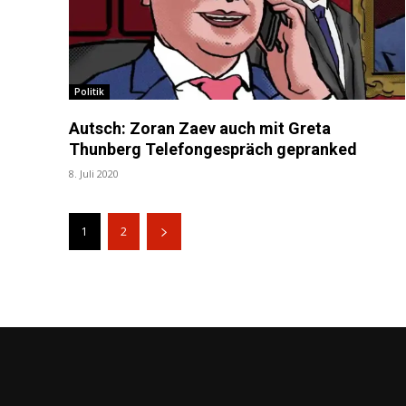
Politik
Autsch: Zoran Zaev auch mit Greta
Thunberg Telefongespräch gepranked
8. Juli 2020
1
2