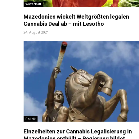
Wirtschaft
Mazedonien wickelt Weltgrößten legalen
Cannabis Deal ab – mit Lesotho
24. August 2021
Politik
Einzelheiten zur Cannabis Legalisierung in
Mazedonien enthüllt – Regierung bildet