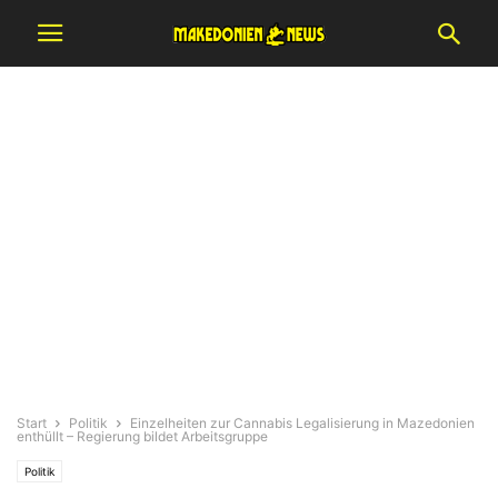
Start
Politik
Einzelheiten zur Cannabis Legalisierung in Mazedonien
enthüllt – Regierung bildet Arbeitsgruppe
Politik