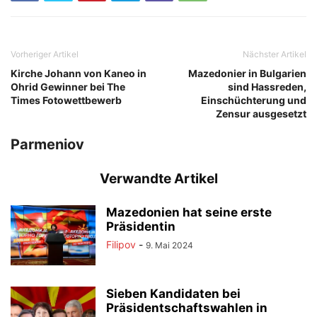
Vorheriger Artikel
Nächster Artikel
Kirche Johann von Kaneo in
Mazedonier in Bulgarien
Ohrid Gewinner bei The
sind Hassreden,
Times Fotowettbewerb
Einschüchterung und
Zensur ausgesetzt
Parmeniov
Verwandte Artikel
Mazedonien hat seine erste
Präsidentin
Filipov
-
9. Mai 2024
Sieben Kandidaten bei
Präsidentschaftswahlen in