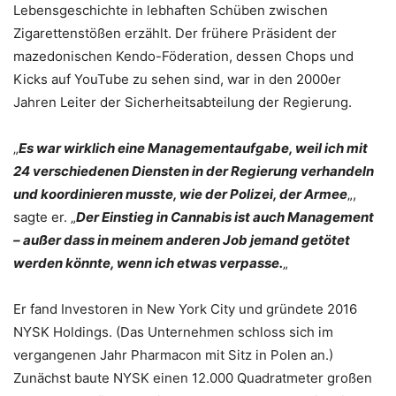
Lebensgeschichte in lebhaften Schüben zwischen
Zigarettenstößen erzählt. Der frühere Präsident der
mazedonischen Kendo-Föderation, dessen Chops und
Kicks auf YouTube zu sehen sind, war in den 2000er
Jahren Leiter der Sicherheitsabteilung der Regierung.
„
Es war wirklich eine Managementaufgabe, weil ich mit
24 verschiedenen Diensten in der Regierung verhandeln
und koordinieren musste, wie der Polizei, der Armee
„,
sagte er. „
Der Einstieg in Cannabis ist auch Management
– außer dass in meinem anderen Job jemand getötet
werden könnte, wenn ich etwas verpasse.
„
Er fand Investoren in New York City und gründete 2016
NYSK Holdings. (Das Unternehmen schloss sich im
vergangenen Jahr Pharmacon mit Sitz in Polen an.)
Zunächst baute NYSK einen 12.000 Quadratmeter großen