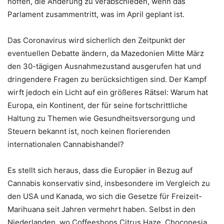
hoffen, die Änderung zu verabschieden, wenn das
Parlament zusammentritt, was im April geplant ist.
Das Coronavirus wird sicherlich den Zeitpunkt der
eventuellen Debatte ändern, da Mazedonien Mitte März
den 30-tägigen Ausnahmezustand ausgerufen hat und
dringendere Fragen zu berücksichtigen sind. Der Kampf
wirft jedoch ein Licht auf ein größeres Rätsel: Warum hat
Europa, ein Kontinent, der für seine fortschrittliche
Haltung zu Themen wie Gesundheitsversorgung und
Steuern bekannt ist, noch keinen florierenden
internationalen Cannabishandel?
Es stellt sich heraus, dass die Europäer in Bezug auf
Cannabis konservativ sind, insbesondere im Vergleich zu
den USA und Kanada, wo sich die Gesetze für Freizeit-
Marihuana seit Jahren vermehrt haben. Selbst in den
Niederlanden, wo Coffeeshops Citrus Haze, Choconesia