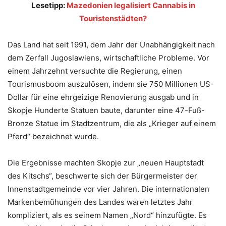
Lesetipp:
Mazedonien legalisiert Cannabis in
Touristenstädten?
Das Land hat seit 1991, dem Jahr der Unabhängigkeit nach
dem Zerfall Jugoslawiens, wirtschaftliche Probleme. Vor
einem Jahrzehnt versuchte die Regierung, einen
Tourismusboom auszulösen, indem sie 750 Millionen US-
Dollar für eine ehrgeizige Renovierung ausgab und in
Skopje Hunderte Statuen baute, darunter eine 47-Fuß-
Bronze Statue im Stadtzentrum, die als „Krieger auf einem
Pferd“ bezeichnet wurde.
Die Ergebnisse machten Skopje zur „neuen Hauptstadt
des Kitschs“, beschwerte sich der Bürgermeister der
Innenstadtgemeinde vor vier Jahren. Die internationalen
Markenbemühungen des Landes waren letztes Jahr
kompliziert, als es seinem Namen „Nord“ hinzufügte. Es