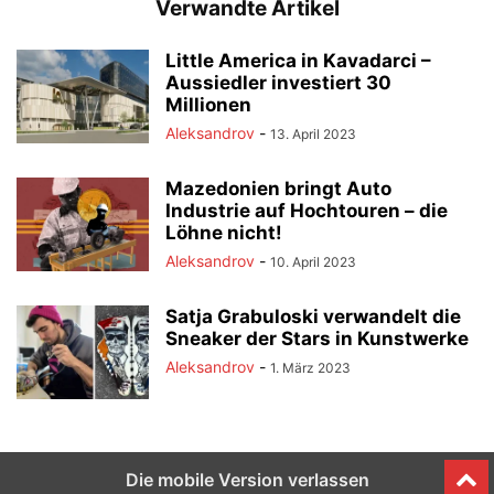
Verwandte Artikel
Little America in Kavadarci –
Aussiedler investiert 30
Millionen
Aleksandrov
-
13. April 2023
Mazedonien bringt Auto
Industrie auf Hochtouren – die
Löhne nicht!
Aleksandrov
-
10. April 2023
Satja Grabuloski verwandelt die
Sneaker der Stars in Kunstwerke
Aleksandrov
-
1. März 2023
Die mobile Version verlassen