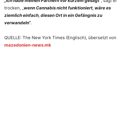
„Ich habe meinen Partnern vor kurzem gesagt“
, sagt er
trocken, „
wenn Cannabis nicht funktioniert, wäre es
ziemlich einfach, diesen Ort in ein Gefängnis zu
verwandeln“
.
QUELLE: The New York Times (Englisch), übersetzt von
mazedonien-news.mk