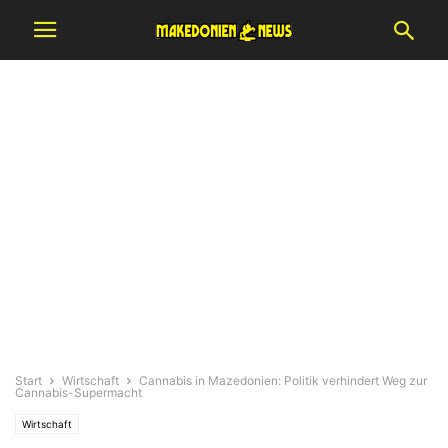
Start
Wirtschaft
Cannabis in Mazedonien: Politik verhindert Weg zur
Cannabis-Supermacht
Wirtschaft