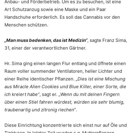
Anbau- und Förderbetrieb. Um es zu besuchen, ist eine
Art Schutzanzug sowie eine Maske und ein Paar
Handschuhe erforderlich. Es soll das Cannabis vor den
Menschen schützen.
„Man muss bedenken, das ist Medizin“
, sagte Franz Sima,
31, einer der verantwortlichen Gärtner.
Hr. Sima ging einen langen Flur entlang und öffnete einen
Raum voller summender Ventilatoren, heller Lichter und
einer Reihe identischer Pflanzen. „
Dies ist eine Mischung
aus Miracle Alien Cookies und Blue Killer, einer Sorte, die
ich kreiert habe“
, sagt er. „
Wenn du mit deinen Fingern
über einen Stiel fahren würdest, würden sie sehr blumig,
traubenartig und zitronig riechen“
.
Diese Einrichtung konzentrierte sich einst nur auf Öle und
Tinkturen. In letzter Zeit wurden s.g. Mutterpflanzen