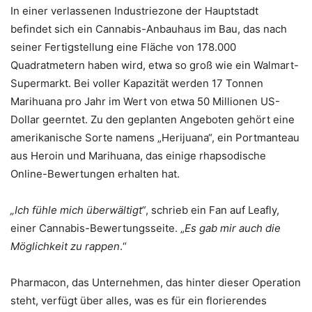
In einer verlassenen Industriezone der Hauptstadt
befindet sich ein Cannabis-Anbauhaus im Bau, das nach
seiner Fertigstellung eine Fläche von 178.000
Quadratmetern haben wird, etwa so groß wie ein Walmart-
Supermarkt. Bei voller Kapazität werden 17 Tonnen
Marihuana pro Jahr im Wert von etwa 50 Millionen US-
Dollar geerntet. Zu den geplanten Angeboten gehört eine
amerikanische Sorte namens „Herijuana“, ein Portmanteau
aus Heroin und Marihuana, das einige rhapsodische
Online-Bewertungen erhalten hat.
„Ich fühle mich überwältigt“
, schrieb ein Fan auf Leafly,
einer Cannabis-Bewertungsseite. „
Es gab mir auch die
Möglichkeit zu rappen
.“
Pharmacon, das Unternehmen, das hinter dieser Operation
steht, verfügt über alles, was es für ein florierendes