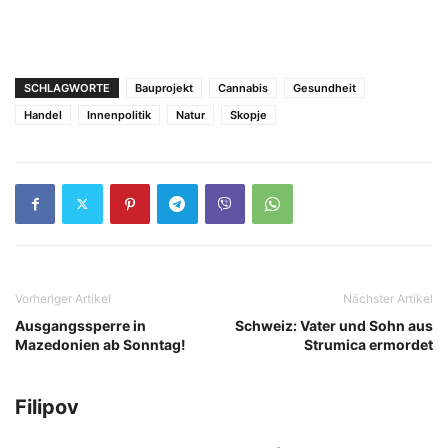
SCHLAGWORTE
Bauprojekt
Cannabis
Gesundheit
Handel
Innenpolitik
Natur
Skopje
Vorheriger Artikel
Nächster Artikel
Ausgangssperre in
Schweiz: Vater und Sohn aus
Mazedonien ab Sonntag!
Strumica ermordet
Filipov