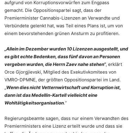
aufgrund von Korruptionsvorwürfen zum Engpass
gemacht. Die Oppositionspartei sagt, dass der
Premierminister Cannabis-Lizenzen an Verwandte und
Verbündete gelenkt hat, was Teil eines Plans ist, um von
einem bevorstehenden grünen Ansturm zu profitieren.
„Allein im Dezember wurden 10 Lizenzen ausgestellt, und
es gibt echte Bedenken, dass fünf davon an Personen
vergeben wurden, die Herrn Zaev nahe stehen“
, erklärt
Orce Gjorgjievski, Mitglied des Exekutivkomitees von
VMRO-DPMNE, der größten Oppositionspartei im Land.
„
Wenn dies nicht Vetternwirtschaft und Korruption ist,
dann ist das Medellin-Kartell vielleicht eine
Wohltätigkeitsorganisation
.“
Regierungsbeamte sagen, dass nur einem Verwandten des
Premierministers eine Lizenz erteilt wurde und dass sie