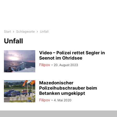
Start
Schlagworte
Unfall
Unfall
Video – Polizei rettet Segler in
Seenot im Ohridsee
Filipov
-
20. August 2023
Mazedonischer
Polizeihubschrauber beim
Betanken umgekippt
Filipov
-
4. Mai 2020