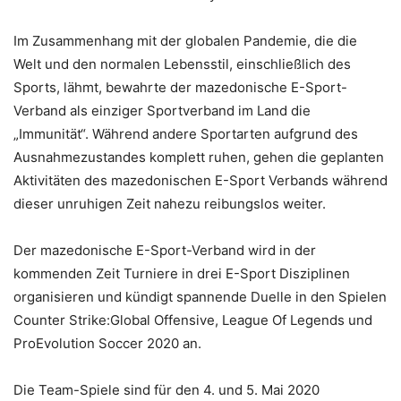
Im Zusammenhang mit der globalen Pandemie, die die
Welt und den normalen Lebensstil, einschließlich des
Sports, lähmt, bewahrte der mazedonische E-Sport-
Verband als einziger Sportverband im Land die
„Immunität“. Während andere Sportarten aufgrund des
Ausnahmezustandes komplett ruhen, gehen die geplanten
Aktivitäten des mazedonischen E-Sport Verbands während
dieser unruhigen Zeit nahezu reibungslos weiter.
Der mazedonische E-Sport-Verband wird in der
kommenden Zeit Turniere in drei E-Sport Disziplinen
organisieren und kündigt spannende Duelle in den Spielen
Counter Strike:Global Offensive, League Of Legends und
ProEvolution Soccer 2020 an.
Die Team-Spiele sind für den 4. und 5. Mai 2020