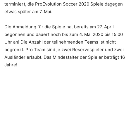
terminiert, die ProEvolution Soccer 2020 Spiele dagegen
etwas später am 7. Mai.
Die Anmeldung für die Spiele hat bereits am 27. April
begonnen und dauert noch bis zum 4. Mai 2020 bis 15:00
Uhr an! Die Anzahl der teilnehmenden Teams ist nicht
begrenzt. Pro Team sind je zwei Reservespieler und zwei
Ausländer erlaubt. Das Mindestalter der Spieler beträgt 16
Jahre!