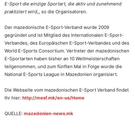
E-Sport die einzige Sportart, die aktiv und zunehmend
praktiziert wird
„, so die Organisatoren.
Der mazedonische E-Sport-Verband wurde 2009
gegründet und ist Mitglied des Internationalen E-Sport-
Verbandes, des Europäischen E-Sport-Verbandes und des
World E-Sports Consortium. Vertreter der mazedonischen
E-Sportarten haben bisher an 10 Weltmeisterschaften
teilgenommen, und zum fünften Mal in Folge wurde die
National E-Sports League in Mazedonien organisiert.
Die Webseite vom mazedonischen E-Sport Verband findet
Ihr hier:
http://mesf.mk/en-us/Home
QUELLE:
mazedonien-news.mk