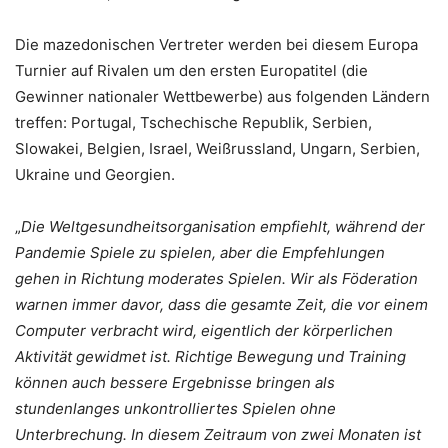
Die mazedonischen Vertreter werden bei diesem Europa
Turnier auf Rivalen um den ersten Europatitel (die
Gewinner nationaler Wettbewerbe) aus folgenden Ländern
treffen: Portugal, Tschechische Republik, Serbien,
Slowakei, Belgien, Israel, Weißrussland, Ungarn, Serbien,
Ukraine und Georgien.
„
Die Weltgesundheitsorganisation empfiehlt, während der
Pandemie Spiele zu spielen, aber die Empfehlungen
gehen in Richtung moderates Spielen. Wir als Föderation
warnen immer davor, dass die gesamte Zeit, die vor einem
Computer verbracht wird, eigentlich der körperlichen
Aktivität gewidmet ist. Richtige Bewegung und Training
können auch bessere Ergebnisse bringen als
stundenlanges unkontrolliertes Spielen ohne
Unterbrechung. In diesem Zeitraum von zwei Monaten ist