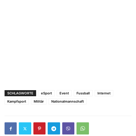
SCHLAGWORTE
eSport
Event
Fussball
Internet
Kampfsport
Militär
Nationalmannschaft