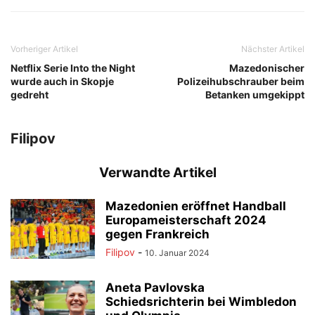
Vorheriger Artikel
Nächster Artikel
Netflix Serie Into the Night
Mazedonischer
wurde auch in Skopje
Polizeihubschrauber beim
gedreht
Betanken umgekippt
Filipov
Verwandte Artikel
Mazedonien eröffnet Handball
Europameisterschaft 2024
gegen Frankreich
Filipov
-
10. Januar 2024
Aneta Pavlovska
Schiedsrichterin bei Wimbledon