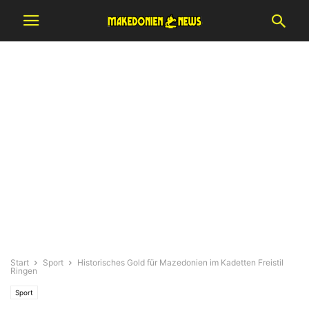
Start
Sport
Historisches Gold für Mazedonien im Kadetten Freistil
Ringen
Sport