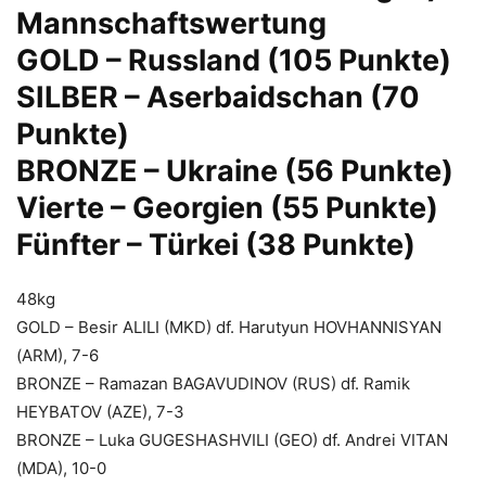
Mannschaftswertung
GOLD – Russland (105 Punkte)
SILBER – Aserbaidschan (70
Punkte)
BRONZE – Ukraine (56 Punkte)
Vierte – Georgien (55 Punkte)
Fünfter – Türkei (38 Punkte)
48kg
GOLD – Besir ALILI (MKD) df. Harutyun HOVHANNISYAN
(ARM), 7-6
BRONZE – Ramazan BAGAVUDINOV (RUS) df. Ramik
HEYBATOV (AZE), 7-3
BRONZE – Luka GUGESHASHVILI (GEO) df. Andrei VITAN
(MDA), 10-0