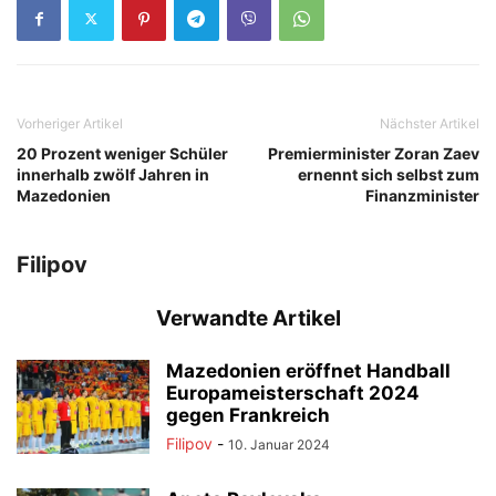
Vorheriger Artikel
Nächster Artikel
20 Prozent weniger Schüler
Premierminister Zoran Zaev
innerhalb zwölf Jahren in
ernennt sich selbst zum
Mazedonien
Finanzminister
Filipov
Verwandte Artikel
Mazedonien eröffnet Handball
Europameisterschaft 2024
gegen Frankreich
Filipov
-
10. Januar 2024