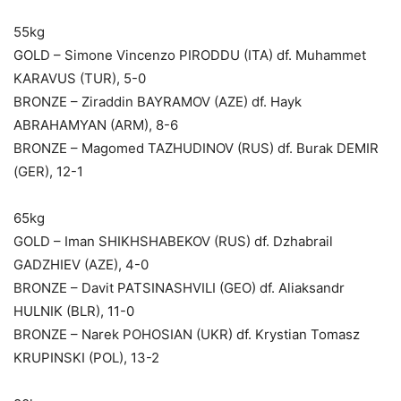
55kg
GOLD – Simone Vincenzo PIRODDU (ITA) df. Muhammet
KARAVUS (TUR), 5-0
BRONZE – Ziraddin BAYRAMOV (AZE) df. Hayk
ABRAHAMYAN (ARM), 8-6
BRONZE – Magomed TAZHUDINOV (RUS) df. Burak DEMIR
(GER), 12-1
65kg
GOLD – Iman SHIKHSHABEKOV (RUS) df. Dzhabrail
GADZHIEV (AZE), 4-0
BRONZE – Davit PATSINASHVILI (GEO) df. Aliaksandr
HULNIK (BLR), 11-0
BRONZE – Narek POHOSIAN (UKR) df. Krystian Tomasz
KRUPINSKI (POL), 13-2