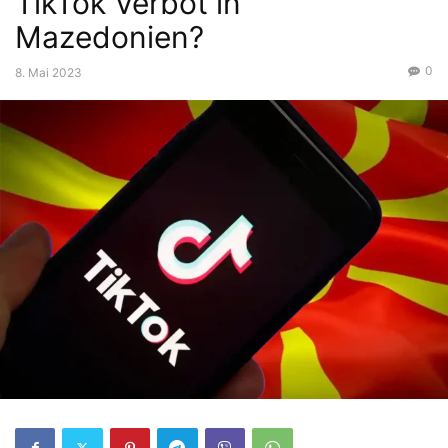
TikTok Verbot in
Mazedonien?
0
8. Mai 2023