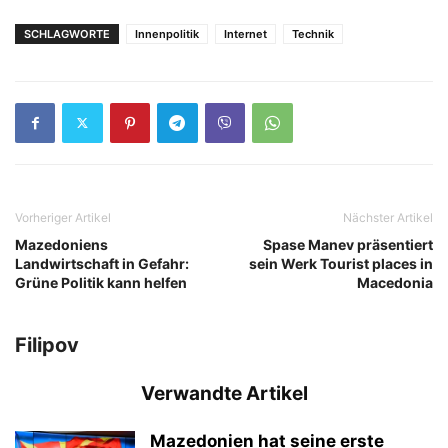
SCHLAGWORTE
Innenpolitik
Internet
Technik
Vorheriger Artikel
Nächster Artikel
Mazedoniens
Spase Manev präsentiert
Landwirtschaft in Gefahr:
sein Werk Tourist places in
Grüne Politik kann helfen
Macedonia
Filipov
Verwandte Artikel
Mazedonien hat seine erste