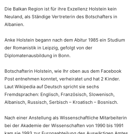
Die Balkan Region ist für ihre Exzellenz Holstein kein
Neuland, als Ständige Vertreterin des Botschafters in
Albanien.
Anke Holstein begann nach dem Abitur 1985 ein Studium
der Romanistik in Leipzig, gefolgt von der
Diplomatenausbildung in Bonn.
Botschafterin Holstein, wie Ihr oben aus dem Facebook
Post entnehmen konntet, verheiratet und hat 2 Kinder.
Laut Wikipedia auf Deutsch spricht sie sechs
Fremdsprachen: Englisch, Französisch, Slowenisch,
Albanisch, Russisch, Serbisch – Kroatisch – Bosnisch.
Nach einer Anstellung als Wissenschaftliche Mitarbeiterin
bei der Akademie der Wissenschaften von 1990 bis 1991
kam sie 1993 zur Europaabteilung des Auswärtigen Amtes