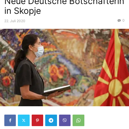
Neue Deutsche Botschafterin
in Skopje
0
22. Juli 2020