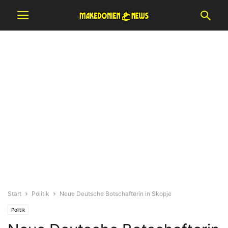
Start
Politik
Neue Deutsche Botschafterin in Skopje
Politik