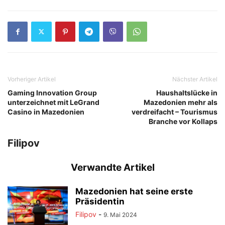
Vorheriger Artikel
Nächster Artikel
Gaming Innovation Group
Haushaltslücke in
unterzeichnet mit LeGrand
Mazedonien mehr als
Casino in Mazedonien
verdreifacht – Tourismus
Branche vor Kollaps
Filipov
Verwandte Artikel
Mazedonien hat seine erste
Präsidentin
Filipov
-
9. Mai 2024