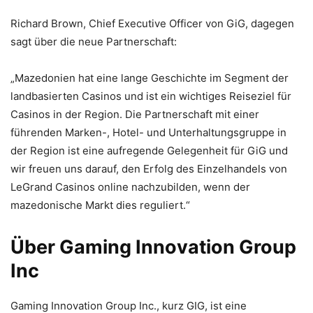
Richard Brown, Chief Executive Officer von GiG, dagegen
sagt über die neue Partnerschaft:
„Mazedonien hat eine lange Geschichte im Segment der
landbasierten Casinos und ist ein wichtiges Reiseziel für
Casinos in der Region. Die Partnerschaft mit einer
führenden Marken-, Hotel- und Unterhaltungsgruppe in
der Region ist eine aufregende Gelegenheit für GiG und
wir freuen uns darauf, den Erfolg des Einzelhandels von
LeGrand Casinos online nachzubilden, wenn der
mazedonische Markt dies reguliert.“
Über Gaming Innovation Group
Inc
Gaming Innovation Group Inc., kurz GIG, ist eine