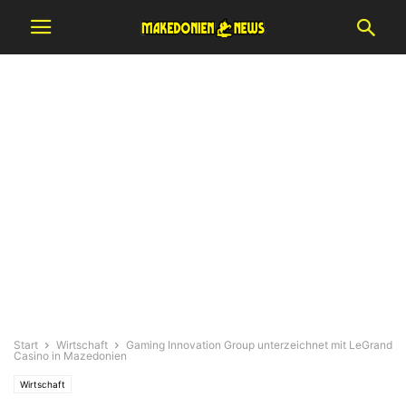
Start
Wirtschaft
Gaming Innovation Group unterzeichnet mit LeGrand
Casino in Mazedonien
Wirtschaft