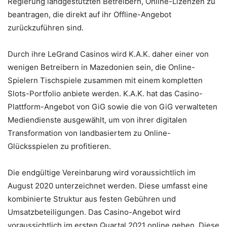
Regierung landgestützten Betreibern, Online-Lizenzen zu
beantragen, die direkt auf ihr Offline-Angebot
zurückzuführen sind.
Durch ihre LeGrand Casinos wird K.A.K. daher einer von
wenigen Betreibern in Mazedonien sein, die Online-
Spielern Tischspiele zusammen mit einem kompletten
Slots-Portfolio anbiete werden. K.A.K. hat das Casino-
Plattform-Angebot von GiG sowie die von GiG verwalteten
Mediendienste ausgewählt, um von ihrer digitalen
Transformation von landbasiertem zu Online-
Glücksspielen zu profitieren.
Die endgültige Vereinbarung wird voraussichtlich im
August 2020 unterzeichnet werden. Diese umfasst eine
kombinierte Struktur aus festen Gebühren und
Umsatzbeteiligungen. Das Casino-Angebot wird
voraussichtlich im ersten Quartal 2021 online gehen. Diese