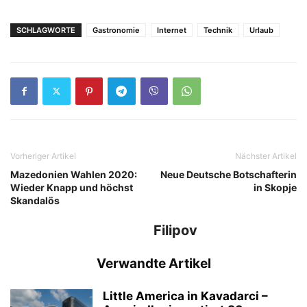
SCHLAGWORTE
Gastronomie
Internet
Technik
Urlaub
Vorheriger Artikel
Nächster Artikel
Mazedonien Wahlen 2020:
Neue Deutsche Botschafterin
Wieder Knapp und höchst
in Skopje
Skandalös
Filipov
Verwandte Artikel
Little America in Kavadarci –