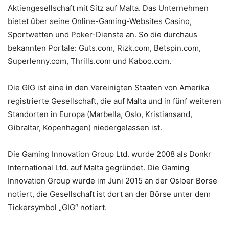
Aktiengesellschaft mit Sitz auf Malta. Das Unternehmen
bietet über seine Online-Gaming-Websites Casino,
Sportwetten und Poker-Dienste an. So die durchaus
bekannten Portale: Guts.com, Rizk.com, Betspin.com,
Superlenny.com, Thrills.com und Kaboo.com.
Die GIG ist eine in den Vereinigten Staaten von Amerika
registrierte Gesellschaft, die auf Malta und in fünf weiteren
Standorten in Europa (Marbella, Oslo, Kristiansand,
Gibraltar, Kopenhagen) niedergelassen ist.
Die Gaming Innovation Group Ltd. wurde 2008 als Donkr
International Ltd. auf Malta gegründet. Die Gaming
Innovation Group wurde im Juni 2015 an der Osloer Borse
notiert, die Gesellschaft ist dort an der Börse unter dem
Tickersymbol „GIG“ notiert.