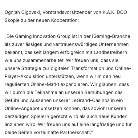
Ognjan Cigovski, Vorstandsvorsitzender von K.A.K. DOO
Skopje zu der neuen Kooperation:
„Die Gaming Innovation Group ist in der iGaming-Branche
als zuverlässiges und vertrauenswürdiges Unternehmen
bekannt, das seit langem erfolgreich mit Landbetreibern
wie uns zusammenarbeitet. Wir freuen uns, dass sie
unsere Strategie zur digitalen Transformation und Online-
Player-Akquisition unterstützen, wenn wir in den neu
regulierten Online-Markt expandieren. Wir glauben, dass
wir durch die Teilnahme an unseren Bemühungen das
Gefühl und Aussehen unserer LeGrand-Casinos in ein
Online-Angebot umsetzen können, das sowohl unseren
derzeitigen Spielern gerecht wird als auch neue Kunden
anziehen wird. Wir freuen uns auf eine langfristige und für
beide Seiten vorteilhafte Partnerschaft.“