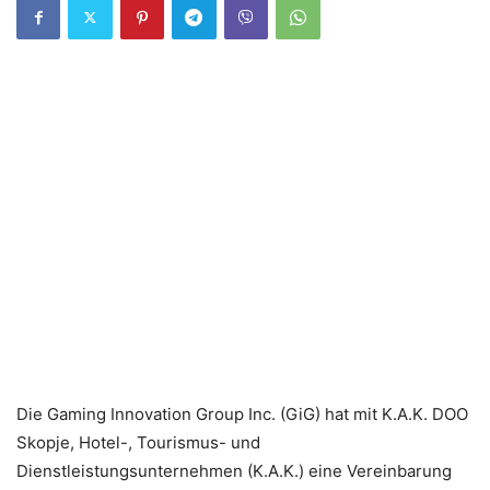
Die Gaming Innovation Group Inc. (GiG) hat mit K.A.K. DOO
Skopje, Hotel-, Tourismus- und
Dienstleistungsunternehmen (K.A.K.) eine Vereinbarung