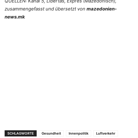
QUELLEN: Kanal 5, Libertas, Expres (Mazedonisch),
zusammengefasst und übersetzt von
mazedonien-
news.mk
SCHLAGWORTE
Gesundheit
Innenpolitik
Luftverkehr