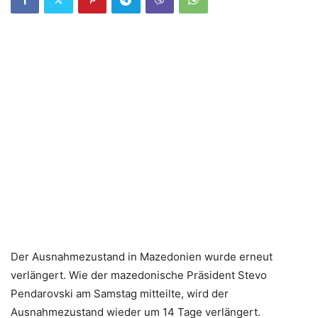
Der Ausnahmezustand in Mazedonien wurde erneut
verlängert. Wie der mazedonische Präsident Stevo
Pendarovski am Samstag mitteilte, wird der
Ausnahmezustand wieder um 14 Tage verlängert.