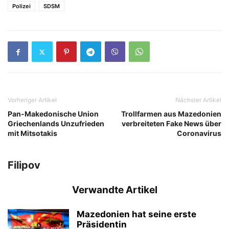
Polizei
SDSM
Vorheriger Artikel
Nächster Artikel
Pan-Makedonische Union
Trollfarmen aus Mazedonien
Griechenlands Unzufrieden
verbreiteten Fake News über
mit Mitsotakis
Coronavirus
Filipov
Verwandte Artikel
Mazedonien hat seine erste
Präsidentin