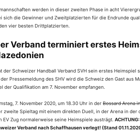
lmannschaften werden in dieser zweiten Phase in acht Viererg
ei sich die Gewinner und Zweitplatzierten für die Endrunde quali
n vier besten Drittplatzierten.
r Verband terminiert erstes Heim
azedonien
t der Schweizer Handball Verband SVH sein erstes Heimspiel s
ut der Pressemeldung des SHV wird die Schweiz den Gast aus 
el der Qualifikation am 7. November empfangen.
mstag, 7. November 2020, um 18.30 Uhr in der
Bossard Arena i
 zweite Spieltag mit einem direkten Duell, in der Arena in der 
n EV Zug normalerweise seine Heimspiele austrägt.
ACHTUNG: 
eizer Verband nach Schaffhausen verlegt! (Stand 01.11.202