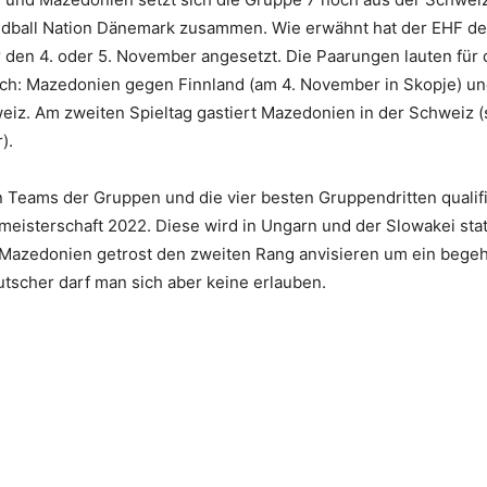
ndball Nation Dänemark zusammen. Wie erwähnt hat der EHF de
ür den 4. oder 5. November angesetzt. Die Paarungen lauten für
ch: Mazedonien gegen Finnland (am 4. November in Skopje) u
eiz. Am zweiten Spieltag gastiert Mazedonien in der Schweiz (
).
 Teams der Gruppen und die vier besten Gruppendritten qualifi
eisterschaft 2022. Diese wird in Ungarn und der Slowakei stat
azedonien getrost den zweiten Rang anvisieren um ein begeh
utscher darf man sich aber keine erlauben.