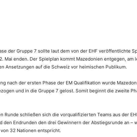
e der Gruppe 7 sollte laut dem von der EHF veröffentlichte Sp
2. Mai enden. Der Spielplan kommt Mazedonien entgegen, am le
 den Ansetzungen auf die Schweiz vor heimischen Publikum.
ung nach der ersten Phase der EM Qualifikation wurde Mazedo
zogen und in die Gruppe 7 gelost. Somit beginnt die zweite Ph
en Runde schließen sich die vorqualifizierten Teams aus der 
und den Endrunden den drei Gewinnern der Abstiegsrunde an – w
von 32 Nationen entspricht.