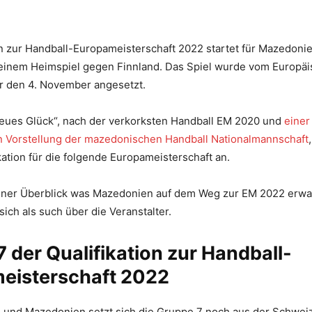
on zur Handball-Europameisterschaft 2022 startet für Mazedoni
einem Heimspiel gegen Finnland. Das Spiel wurde vom Europäi
r den 4. November angesetzt.
neues Glück“, nach der verkorksten Handball EM 2020 und
einer
 Vorstellung der mazedonischen Handball Nationalmannschaft
kation für die folgende Europameisterschaft an.
einer Überblick was Mazedonien auf dem Weg zur EM 2022 erwar
sich als such über die Veranstalter.
 der Qualifikation zur Handball-
eisterschaft 2022
 und Mazedonien setzt sich die Gruppe 7 noch aus der Schwei