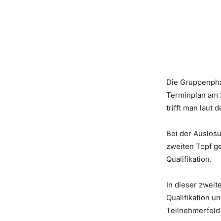
Die Gruppenphas
Terminplan am 
trifft man laut
Bei der Auslos
zweiten Topf ge
Qualifikation.
In dieser zweit
Qualifikation 
Teilnehmerfeld 