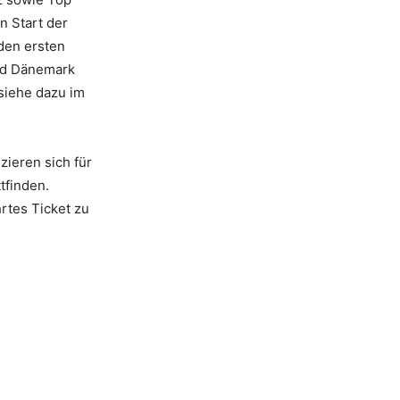
n Start der
 den ersten
nd Dänemark
siehe dazu im
zieren sich für
tfinden.
rtes Ticket zu