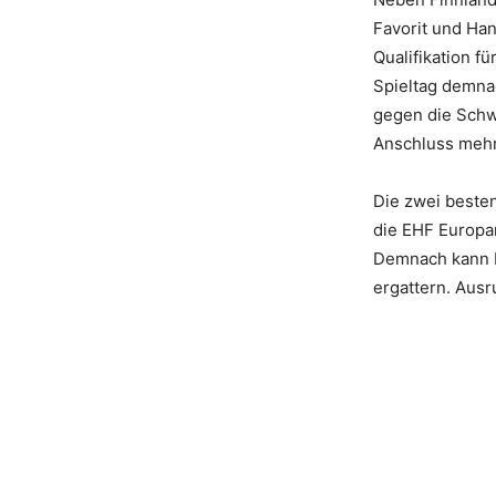
Favorit und Ha
Qualifikation f
Spieltag demna
gegen die Schw
Anschluss mehr
Die zwei besten
die EHF Europam
Demnach kann M
ergattern. Ausr