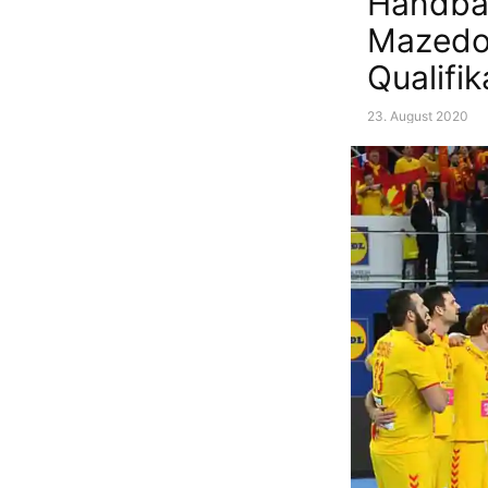
Handbal
Mazedon
Qualifik
23. August 2020