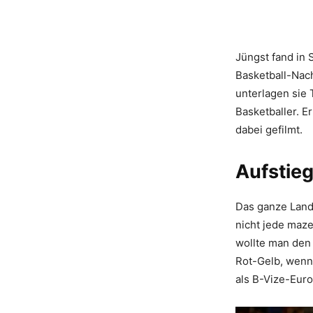
Jüngst fand in 
Basketball-Nach
unterlagen sie 
Basketballer. 
dabei gefilmt.
Aufstieg
Das ganze Land 
nicht jede maz
wollte man den 
Rot-Gelb, wenn
als B-Vize-Eur