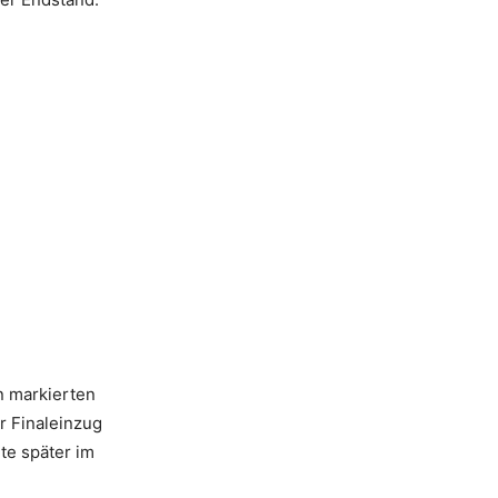
n markierten
r Finaleinzug
lte später im