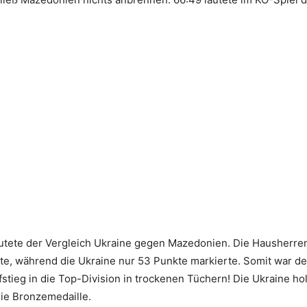
lautete der Vergleich Ukraine gegen Mazedonien. Die Hausherre
e, während die Ukraine nur 53 Punkte markierte. Somit war de
fstieg in die Top-Division in trockenen Tüchern! Die Ukraine ho
die Bronzemedaille.