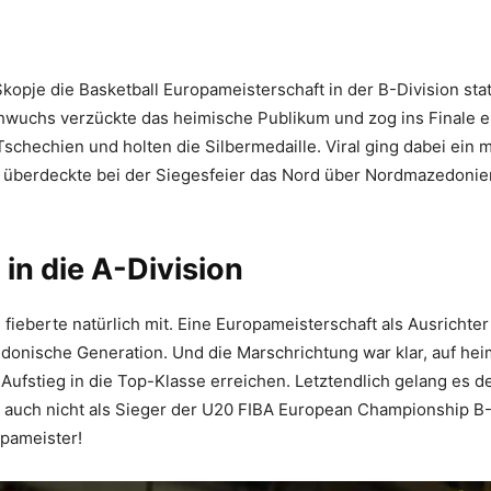
Skopje die Basketball Europameisterschaft in der B-Division st
wuchs verzückte das heimische Publikum und zog ins Finale ei
Tschechien und holten die Silbermedaille. Viral ging dabei ein
Er überdeckte bei der Siegesfeier das Nord über Nordmazedoni
 in die A-Division
fieberte natürlich mit. Eine Europameisterschaft als Ausrichter
edonische Generation. Und die Marschrichtung war klar, auf he
Aufstieg in die Top-Klasse erreichen. Letztendlich gelang es d
 auch nicht als Sieger der U20 FIBA European Championship B-
opameister!