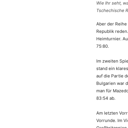
Wie Ihr seht, w
Tschechische R
Aber der Reihe
Republik reden
Heimturnier. Au
75:80.
Im zweiten Spie
stand ein klare
auf die Partie
Bulgarien war d
man für Mazedo
83:54 ab.
Am letzten Vorr
Vorrunde. Im Vi
Großbritannien 