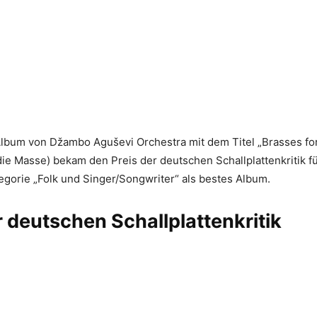
lbum von Džambo Aguševi Orchestra mit dem Titel „Brasses fo
die Masse) bekam den Preis der deutschen Schallplattenkritik f
egorie „Folk und Singer/Songwriter“ als bestes Album.
r deutschen Schallplattenkritik