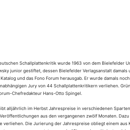
deutschen Schallplattenkritik wurde 1963 von dem Bielefelder 
sky junior gestiftet, dessen Bielefelder Verlagsanstalt damals
r Katalog und das Fono Forum herausgab. Er wurde damals noch 
nabhängigen Jury von 44 Schallplattenkritikern verliehen. Gr
orum-Chefredakteur Hans-Otto Spingel.
ibt alljährlich im Herbst Jahrespreise in verschiedenen Sparten
Veröffentlichungen aus den vergangenen zwölf Monaten. Dazu 
e verliehen. Die Jurierung der Jahrespreise obliegt einem aus K