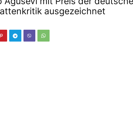
Aguševi mit Preis der deutsch
lattenkritik ausgezeichnet