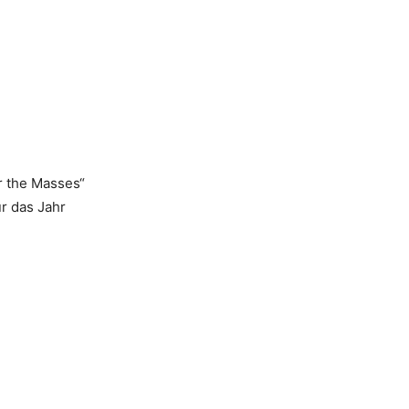
r the Masses“
ür das Jahr