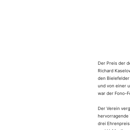
Der Preis der 
Richard Kaselow
den Bielefelde
und von einer u
war der Fono-F
Der Verein verg
hervorragende 
drei Ehrenpreis