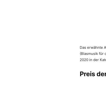
Das erwähnte A
(Blasmusik für 
2020 in der Kat
Preis de