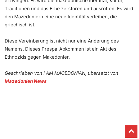
erzwingen. Es wird die makedonische Identität, Kultur,
Traditionen und das Erbe zerstören und ausrotten. Es wird
den Mazedoniern eine neue Identität verleihen, die
griechisch ist.
Diese Vereinbarung ist nicht nur eine Änderung des
Namens. Dieses Prespa-Abkommen ist ein Akt des
Ethnozids gegen Makedonier.
Geschrieben von I AM MACEDONIAN, übersetzt von
Mazedonien News