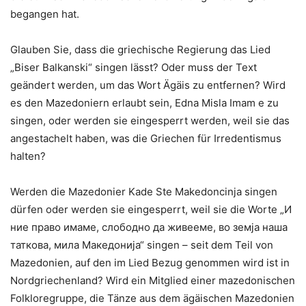
begangen hat.
Glauben Sie, dass die griechische Regierung das Lied
„Biser Balkanski“ singen lässt? Oder muss der Text
geändert werden, um das Wort Ägäis zu entfernen? Wird
es den Mazedoniern erlaubt sein, Edna Misla Imam e zu
singen, oder werden sie eingesperrt werden, weil sie das
angestachelt haben, was die Griechen für Irredentismus
halten?
Werden die Mazedonier Kade Ste Makedoncinja singen
dürfen oder werden sie eingesperrt, weil sie die Worte „И
ние право имаме, слободно да живееме, во земја наша
таткова, мила Македонија“ singen – seit dem Teil von
Mazedonien, auf den im Lied Bezug genommen wird ist in
Nordgriechenland? Wird ein Mitglied einer mazedonischen
Folkloregruppe, die Tänze aus dem ägäischen Mazedonien