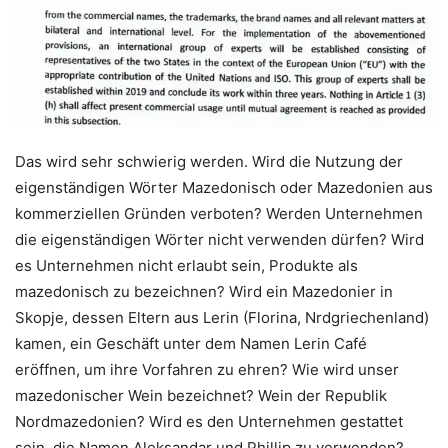
Das wird sehr schwierig werden. Wird die Nutzung der
eigenständigen Wörter Mazedonisch oder Mazedonien aus
kommerziellen Gründen verboten? Werden Unternehmen
die eigenständigen Wörter nicht verwenden dürfen? Wird
es Unternehmen nicht erlaubt sein, Produkte als
mazedonisch zu bezeichnen? Wird ein Mazedonier in
Skopje, dessen Eltern aus Lerin (Florina, Nrdgriechenland)
kamen, ein Geschäft unter dem Namen Lerin Café
eröffnen, um ihre Vorfahren zu ehren? Wie wird unser
mazedonischer Wein bezeichnet? Wein der Republik
Nordmazedonien? Wird es den Unternehmen gestattet
sein, die Namen Aleksandar und Phillip zu verwenden?