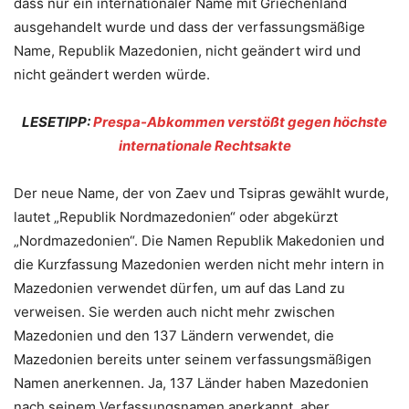
dass nur ein internationaler Name mit Griechenland
ausgehandelt wurde und dass der verfassungsmäßige
Name, Republik Mazedonien, nicht geändert wird und
nicht geändert werden würde.
LESETIPP:
Prespa-Abkommen verstößt gegen höchste
internationale Rechtsakte
Der neue Name, der von Zaev und Tsipras gewählt wurde,
lautet „Republik Nordmazedonien“ oder abgekürzt
„Nordmazedonien“. Die Namen Republik Makedonien und
die Kurzfassung Mazedonien werden nicht mehr intern in
Mazedonien verwendet dürfen, um auf das Land zu
verweisen. Sie werden auch nicht mehr zwischen
Mazedonien und den 137 Ländern verwendet, die
Mazedonien bereits unter seinem verfassungsmäßigen
Namen anerkennen. Ja, 137 Länder haben Mazedonien
nach seinem Verfassungsnamen anerkannt, aber