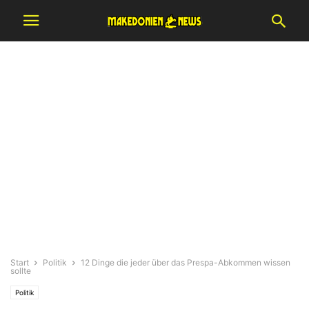
Start
Politik
12 Dinge die jeder über das Prespa-Abkommen wissen
sollte
Politik