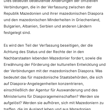
Dies bedeutet bedeutende Änderungen der offiziellen
Verbindungen, die in der Verfassung zwischen der
Republik Mazedonien und ihrer mazedonischen Diaspora
und den mazedonischen Minderheiten in Griechenland,
Bulgarien, Albanien, Serbien und anderen Ländern
festgelegt sind.
Es wird den Teil der Verfassung beseitigen, der die
Achtung des Status und der Rechte der in den
Nachbarstaaten lebenden Mazedonier fordert, sowie die
Erwähnung der Förderung der kulturellen Entwicklung und
der Verbindungen mit der mazedonischen Diaspora. Was
bedeutet das für mazedonische Staatsbehörden, die sich
auf Diaspora-Angelegenheiten konzentrieren,
einschließlich der Agentur für Auswanderung und des
Ministeriums für Diasporagemeinschaften? Werden sie
aufgelöst? Werden sie aufhören, sich mit Mazedoniern zu
treffen, die im Ausland leben und aus Mazedonien