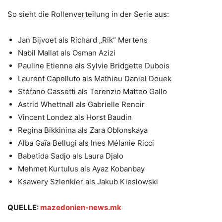
So sieht die Rollenverteilung in der Serie aus:
Jan Bijvoet als Richard „Rik“ Mertens
Nabil Mallat als Osman Azizi
Pauline Etienne als Sylvie Bridgette Dubois
Laurent Capelluto als Mathieu Daniel Douek
Stéfano Cassetti als Terenzio Matteo Gallo
Astrid Whettnall als Gabrielle Renoir
Vincent Londez als Horst Baudin
Regina Bikkinina als Zara Oblonskaya
Alba Gaïa Bellugi als Ines Mélanie Ricci
Babetida Sadjo als Laura Djalo
Mehmet Kurtulus als Ayaz Kobanbay
Ksawery Szlenkier als Jakub Kieslowski
QUELLE:
mazedonien-news.mk