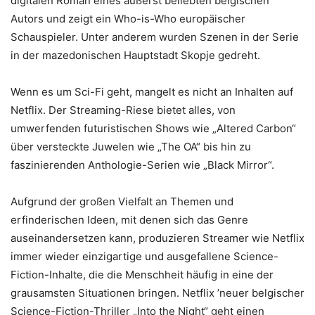
digitalen Roman eines äußerst beliebten belgischen
Autors und zeigt ein Who-is-Who europäischer
Schauspieler. Unter anderem wurden Szenen in der Serie
in der mazedonischen Hauptstadt Skopje gedreht.
Wenn es um Sci-Fi geht, mangelt es nicht an Inhalten auf
Netflix. Der Streaming-Riese bietet alles, von
umwerfenden futuristischen Shows wie „Altered Carbon“
über versteckte Juwelen wie „The OA“ bis hin zu
faszinierenden Anthologie-Serien wie „Black Mirror“.
Aufgrund der großen Vielfalt an Themen und
erfinderischen Ideen, mit denen sich das Genre
auseinandersetzen kann, produzieren Streamer wie Netflix
immer wieder einzigartige und ausgefallene Science-
Fiction-Inhalte, die die Menschheit häufig in eine der
grausamsten Situationen bringen. Netflix ’neuer belgischer
Science-Fiction-Thriller „Into the Night“ geht einen