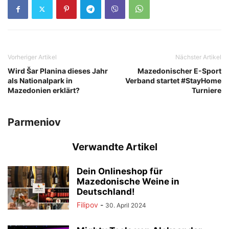
Vorheriger Artikel
Nächster Artikel
Wird Šar Planina dieses Jahr
Mazedonischer E-Sport
als Nationalpark in
Verband startet #StayHome
Mazedonien erklärt?
Turniere
Parmeniov
Verwandte Artikel
Dein Onlineshop für
Mazedonische Weine in
Deutschland!
Filipov
-
30. April 2024