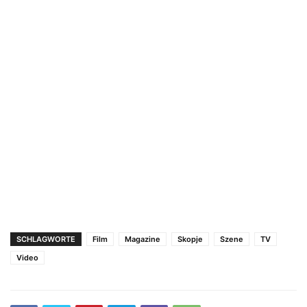
SCHLAGWORTE
Film
Magazinе
Skopje
Szene
TV
Video