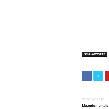
SCHLAGWORTE
Vorheriger Artikel
Mazedonien als 