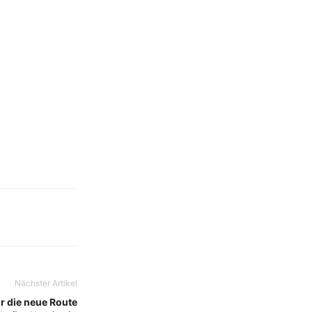
Nächster Artikel
ür die neue Route