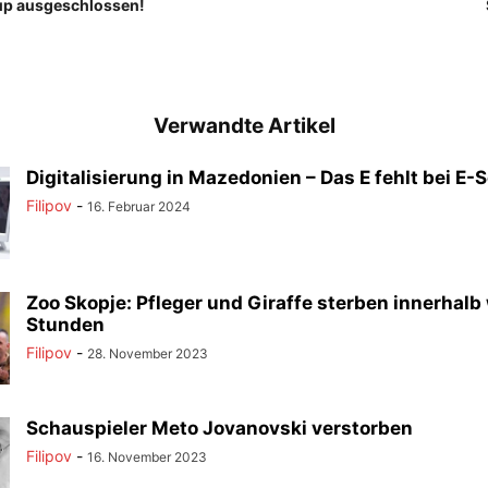
p ausgeschlossen!
Verwandte Artikel
Digitalisierung in Mazedonien – Das E fehlt bei E-
Filipov
-
16. Februar 2024
Zoo Skopje: Pfleger und Giraffe sterben innerhalb
Stunden
Filipov
-
28. November 2023
Schauspieler Meto Jovanovski verstorben
Filipov
-
16. November 2023