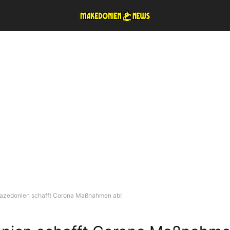
azedonien schafft Corona Maßnahmen ab!