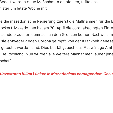
i Bedarf werden neue Maßnahmen empfohlen, teilte das
isterium letzte Woche mit.
te die mazedonische Regierung zuerst die Maßnahmen für die E
ockert. Mazedonien hat am 20. April die coronabedingten Einre
eisende brauchen demnach an den Grenzen keinen Nachweis m
s sie entweder gegen Corona geimpft, von der Krankheit genes
 getestet worden sind. Dies bestätigt auch das Auswärtige Amt
 Deutschland. Nun wurden alle weitere Maßnahmen, außer jen
chafft.
atinvestoren füllen Lücken in Mazedoniens versagendem Ges