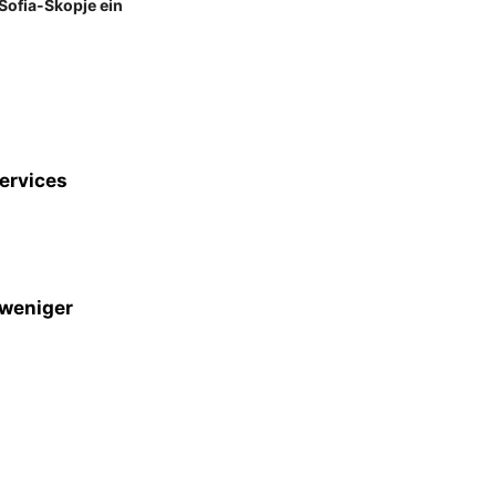
Sofia-Skopje ein
Services
 weniger