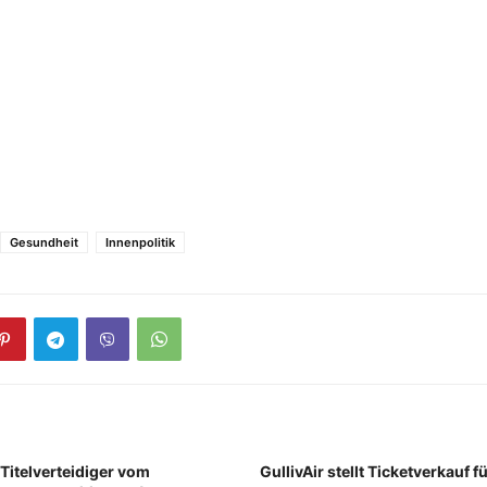
Gesundheit
Innenpolitik
Titelverteidiger vom
GullivAir stellt Ticketverkauf f