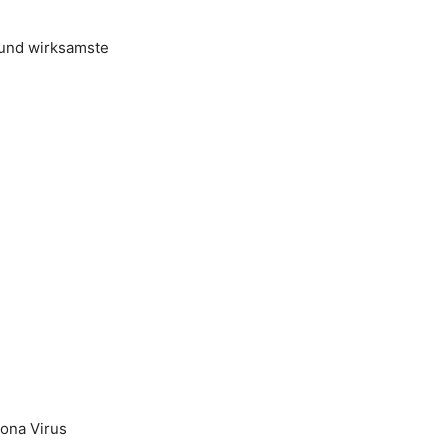
 und wirksamste
rona Virus