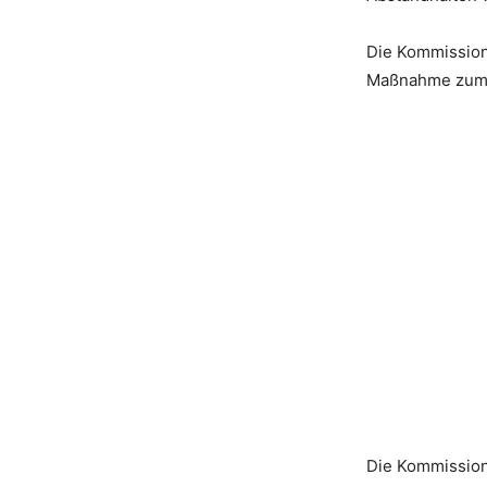
Die Kommission
Maßnahme zum S
Die Kommission 