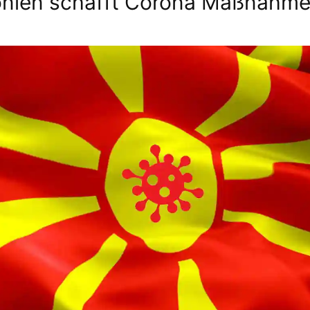
nien schafft Corona Maßnahme