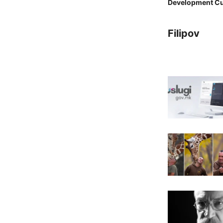
Development Cu
Filipov